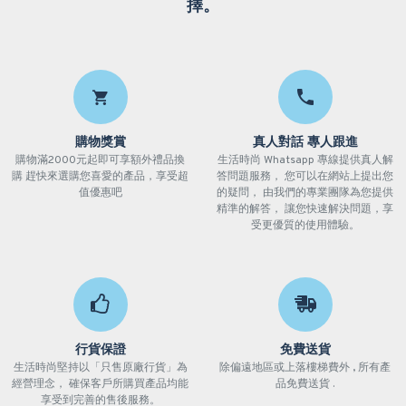
擇。
購物獎賞
真人對話 專人跟進
購物滿2000元起即可享額外禮品換
生活時尚 Whatsapp 專線提供真人解
購 趕快來選購您喜愛的產品，享受超
答問題服務， 您可以在網站上提出您
值優惠吧
的疑問， 由我們的專業團隊為您提供
精準的解答， 讓您快速解決問題，享
受更優質的使用體驗。
行貨保證
免費送貨
生活時尚堅持以「只售原廠行貨」為
除偏遠地區或上落樓梯費外 , 所有產
經營理念， 確保客戶所購買產品均能
品免費送貨 .
享受到完善的售後服務。