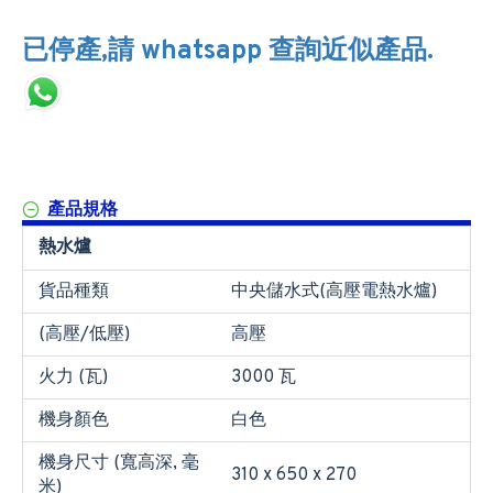
已停產,請 whatsapp 查詢近似產品.
產品規格
熱水爐
貨品種類
中央儲水式(高壓電熱水爐)
(高壓/低壓)
高壓
火力 (瓦)
3000 瓦
機身顏色
白色
機身尺寸 (寬高深, 毫
310 x 650 x 270
米)