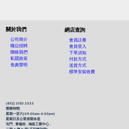
關於我們
網店查詢
公司簡介
會員註冊
職位招聘
會員登入
聯絡我們
下單須知
私隱政策
付款方式
免責聲明
送貨方式
標準安裝收費
(852) 3150 3333
營業時間:
星期一至六(09:00am-6:00pm)
星期日及公眾假期休息
屯門 , 青楊街 , 鴻昌工業中心 ,