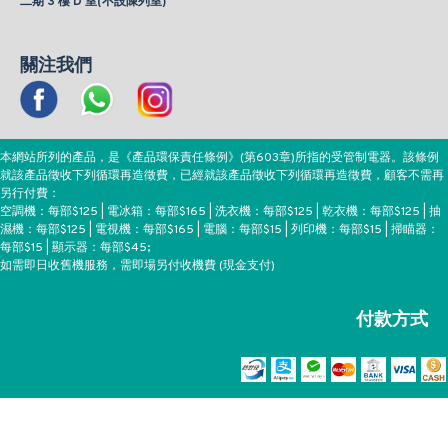
二期 3 樓 D 室(不設陳列室)
關注我們
本網站所列的產品，是《產品環保責任條例》(第603章)所指的受管制電器。該條例
就該產品徵收下列循環再造徵費，已經就該產品徵收下列循環再造徵費，顧客不需再
另行付費：
空調機：每部$125 | 電冰箱：每部$165 | 洗衣機：每部$125 | 乾衣機：每部$125 | 抽
濕機：每部$125 | 電視機：每部$165 | 電腦：每部$15 | 列印機：每部$15 | 掃瞄器：
每部$15 | 顯示器：每部$45;
如需即日收舊機服務，需即場另付收機費 (現金支付)
付款方式
Copyright ©EEH, All Rights Reserved