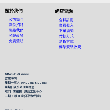
關於我們
網店查詢
公司簡介
會員註冊
職位招聘
會員登入
聯絡我們
下單須知
私隱政策
付款方式
免責聲明
送貨方式
標準安裝收費
(852) 3150 3333
營業時間:
星期一至六(09:00am-6:00pm)
星期日及公眾假期休息
屯門 , 青楊街 , 鴻昌工業中心 ,
二期 3 樓 D 室(不設陳列室)