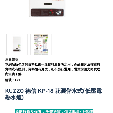
免責聲明
本網站所包含的資料祗供一般資料及參考之用，產品圖片及描述與
實物或有區別，資料如有更改，恕不另行通知，購買前請先向代理
商查詢了解
編號:8421
KUZZO 德信 KP-18 花灑儲水式(低壓電
熱水爐)
原廠行貨及保養，免費送貨，偏遠地區/上落樓