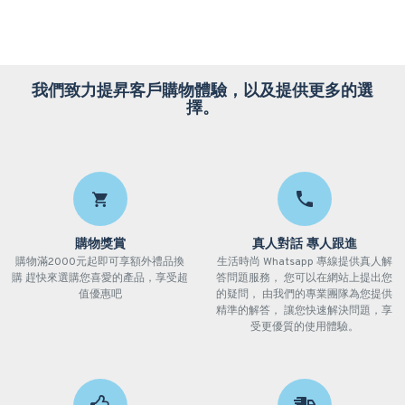
我們致力提昇客戶購物體驗，以及提供更多的選
擇。
購物獎賞
真人對話 專人跟進
購物滿2000元起即可享額外禮品換
生活時尚 Whatsapp 專線提供真人解
購 趕快來選購您喜愛的產品，享受超
答問題服務， 您可以在網站上提出您
值優惠吧
的疑問， 由我們的專業團隊為您提供
精準的解答， 讓您快速解決問題，享
受更優質的使用體驗。