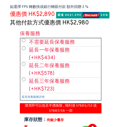
如選擇 FPS 轉數快或銀行轉賬付款 額外回贈 3 %
優惠價 HK$2,890
節省 HK$1,490 
 34%
其他付款方式優惠價 HK$2,980
保養服務
不需要延長保養服務
延長一年保養服務
(+HK$434)
延長二年保養服務
(+HK$578)
延長三年保養服務
(+HK$723)
延長保養服務詳情
購買即可以低至半價換購 , 飛利浦 S7885/53 或
S7887/58 一部
庫存狀態：
尚餘少量存