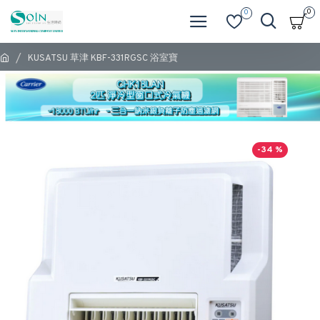
0
0
KUSATSU 草津 KBF-331RGSC 浴室寶
-34 %