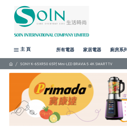
主 頁
所有電器
家居電器
廚房系
SONY K-65XR50 65吋 Mini-LED BRAVIA 5 4K SMART TV