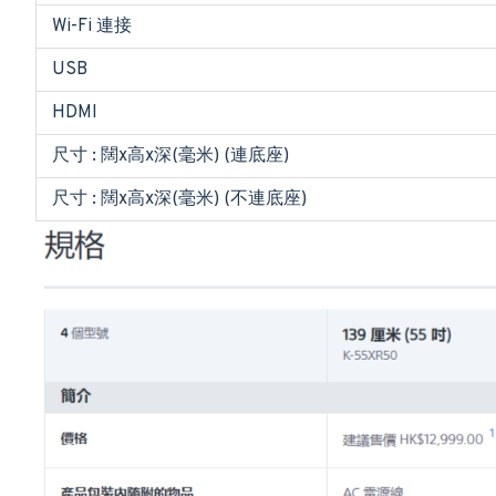
Wi-Fi 連接
USB
HDMI
尺寸 : 闊x高x深(毫米) (連底座)
尺寸 : 闊x高x深(毫米) (不連底座)