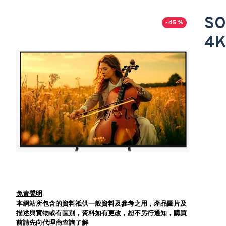
SO
-45 %
4K
免責聲明
本網站所包含的資料祗供一般資料及參考之用，產品圖片及
描述與實物或有區別，資料如有更改，恕不另行通知，購買
前請先向代理商查詢了解