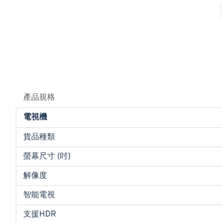
產品規格
電視機
貨品種類
螢幕尺寸 (吋)
解像度
智能電視
支援HDR