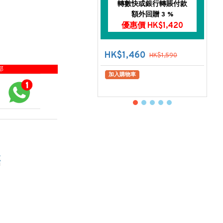
轉數快或銀行轉賬付款
額外回贈 3 %
優惠價 HK$1,420
HK$1,460
HK$1,590
部
加入購物車