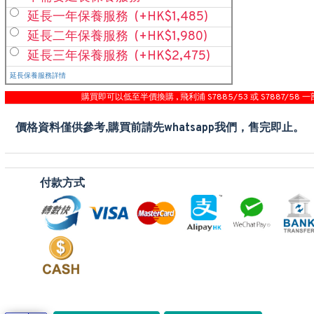
延長一年保養服務
(+HK$1,485)
延長二年保養服務
(+HK$1,980)
延長三年保養服務
(+HK$2,475)
延長保養服務詳情
購買即可以低至半價換購 , 飛利浦 S7885/53 或 S7887/58 一
價格資料僅供參考,購買前請先whatsapp我們，售完即止。
付款方式