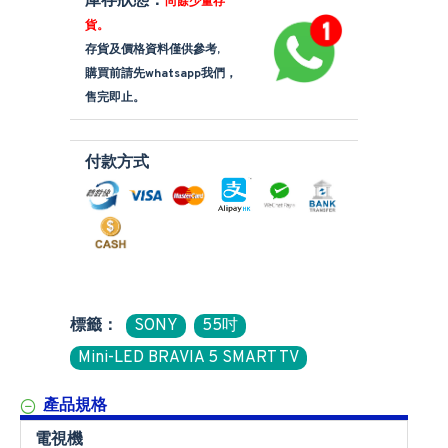
庫存狀態：
尚餘少量存
貨。
存貨及價格資料僅供參考,
購買前請先whatsapp我們，
售完即止。
付款方式
標籤：
SONY
55吋
Mini-LED BRAVIA 5 SMART TV
產品規格
電視機