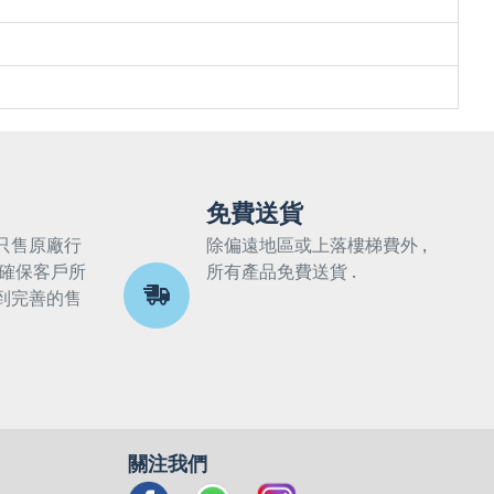
免費送貨
只售原廠行
除偏遠地區或上落樓梯費外 ,
 確保客戶所
所有產品免費送貨 .
到完善的售
關注我們