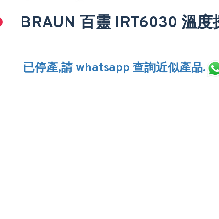
BRAUN 百靈 IRT6030 溫
已停產,請 whatsapp 查詢近似產品.