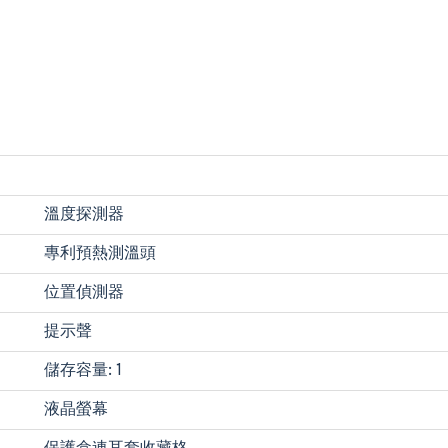
溫度探測器
專利預熱測溫頭
位置偵測器
提示聲
儲存容量: 1
液晶螢幕