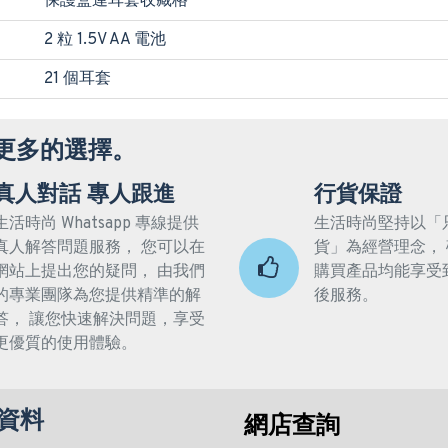
保護盒連耳套收藏格
2 粒 1.5V AA 電池
21 個耳套
更多的選擇。
真人對話 專人跟進
行貨保證
生活時尚 Whatsapp 專線提供
生活時尚堅持以「
真人解答問題服務， 您可以在
貨」為經營理念，
網站上提出您的疑問， 由我們
購買產品均能享受
的專業團隊為您提供精準的解
後服務。
答， 讓您快速解決問題，享受
更優質的使用體驗。
資料
網店查詢