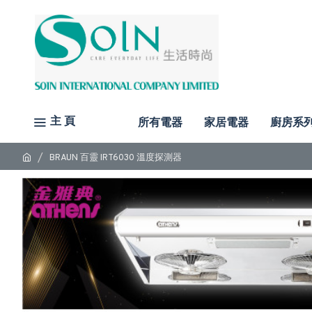
主 頁
所有電器
家居電器
廚房系
BRAUN 百靈 IRT6030 溫度探測器