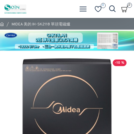
0
0
MIDEA 美的 IH-SK2118 單頭電磁爐
-10 %