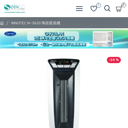
0
0
INNOTEC IH-3620 陶瓷暖風機
-24 %