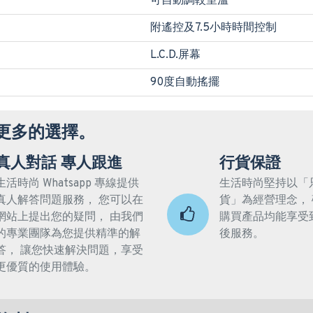
可自動調較室溫
附遙控及7.5小時時間控制
L.C.D.屏幕
90度自動搖擺
更多的選擇。
真人對話 專人跟進
行貨保證
生活時尚 Whatsapp 專線提供
生活時尚堅持以「
真人解答問題服務， 您可以在
貨」為經營理念，
網站上提出您的疑問， 由我們
購買產品均能享受
的專業團隊為您提供精準的解
後服務。
答， 讓您快速解決問題，享受
更優質的使用體驗。