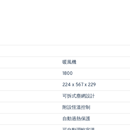
暖風機
1800
224 x 567 x 229
可拆式塵網設計
附設恆溫控制
自動過熱保護