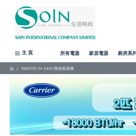
主 頁
所有電器
家居電器
廚房系
INNOTEC IH-3403 陶瓷暖風機