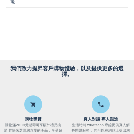
能
我們致力提昇客戶購物體驗，以及提供更多的選
擇。
購物獎賞
真人對話 專人跟進
購物滿2000元起即可享額外禮品換
生活時尚 Whatsapp 專線提供真人解
購 趕快來選購您喜愛的產品，享受超
答問題服務， 您可以在網站上提出您