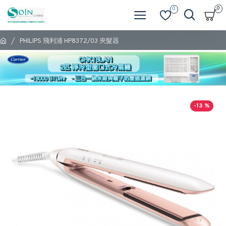
0
0
PHILIPS 飛利浦 HP8372/03 夾髮器
-13 %