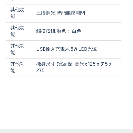
其他功
三段調光,智能觸摸開關
能
其他功
觸摸按鈕,顏色︰ 白色
能
其他功
USB輸入充電,4.5W LED光源
能
其他功
機身尺寸 (寬高深, 毫米): 125 x 315 x
能
275