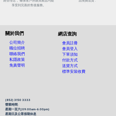
經營理念， 確保客戶所購買產品均能
品免費送貨 .
享受到完善的售後服務。
關於我們
網店查詢
公司簡介
會員註冊
職位招聘
會員登入
聯絡我們
下單須知
私隱政策
付款方式
免責聲明
送貨方式
標準安裝收費
(852) 3150 3333
營業時間:
星期一至六(09:00am-6:00pm)
星期日及公眾假期休息