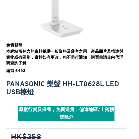
免責聲明
本網站所包含的資料祗供一般資料及參考之用，產品圖片及描述與
實物或有區別，資料如有更改，恕不另行通知，購買前請先向代理
商查詢了解
編號:6453
PANASONIC 樂聲 HH-LT0628L LED
USB檯燈
原廠行貨及保養，免費送貨，偏遠地區/上落樓
梯除外
HK$258