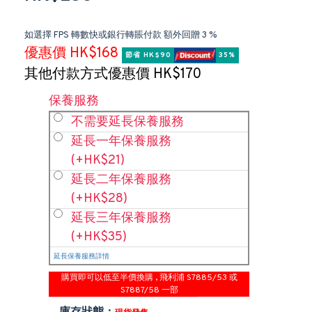
如選擇 FPS 轉數快或銀行轉賬付款 額外回贈 3 %
優惠價 HK$168
節省 HK$90 
 35%
其他付款方式優惠價 HK$170
保養服務
不需要延長保養服務
延長一年保養服務
(+HK$21)
延長二年保養服務
(+HK$28)
延長三年保養服務
(+HK$35)
延長保養服務詳情
購買即可以低至半價換購 , 飛利浦 S7885/53 或
S7887/58 一部