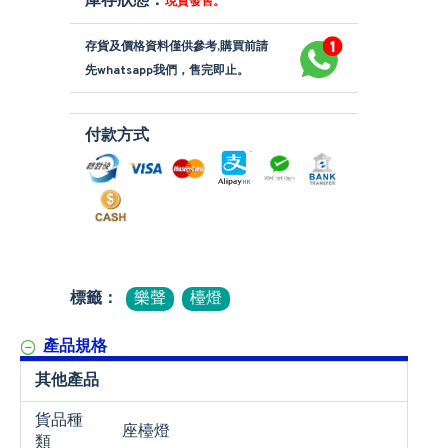
庫存狀態：
現貨發售。
存貨及價格資料僅供參考,購買前請
先whatsapp我們，售完即止。
付款方式
標籤：
樂聲
檯燈
產品規格
其他產品
貨品種
座檯燈
類