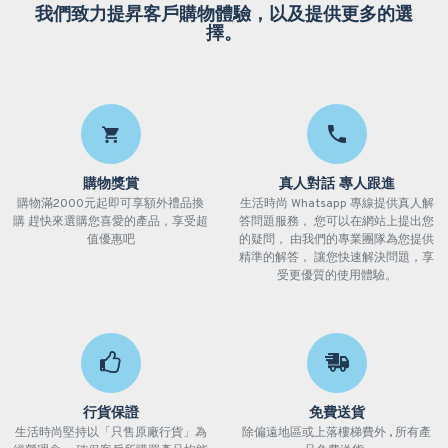
我們致力提昇客戶購物體驗，以及提供更多的選
擇。
購物獎賞
真人對話 專人跟進
購物滿2000元起即可享額外禮品換
生活時尚 Whatsapp 專線提供真人解
購 趕快來選購您喜愛的產品，享受超
答問題服務， 您可以在網站上提出您
值優惠吧
的疑問， 由我們的專業團隊為您提供
精準的解答， 讓您快速解決問題，享
受更優質的使用體驗。
行貨保證
免費送貨
生活時尚堅持以「只售原廠行貨」為
除偏遠地區或上落樓梯費外 , 所有產