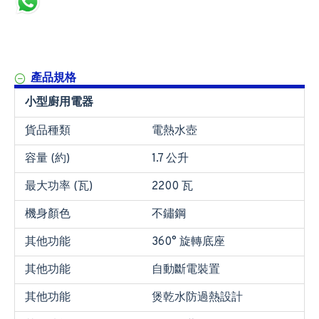
產品規格
小型廚用電器
貨品種類
電熱水壺
容量 (約)
1.7 公升
最大功率 (瓦)
2200 瓦
機身顏色
不鏽鋼
其他功能
360° 旋轉底座
其他功能
自動斷電裝置
其他功能
煲乾水防過熱設計