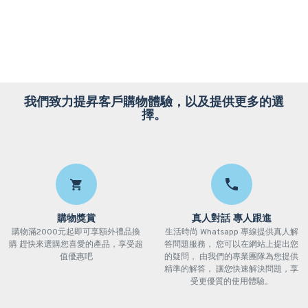
我們致力提昇客戶購物體驗，以及提供更多的選
擇。
購物獎賞
真人對話 專人跟進
購物滿2000元起即可享額外禮品換
生活時尚 Whatsapp 專線提供真人解
購 趕快來選購您喜愛的產品，享受超
答問題服務， 您可以在網站上提出您
值優惠吧
的疑問， 由我們的專業團隊為您提供
精準的解答， 讓您快速解決問題，享
受更優質的使用體驗。