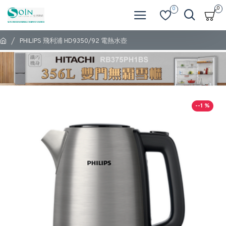
0
0
PHILIPS 飛利浦 HD9350/92 電熱水壺
--1 %