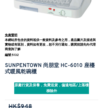
免責聲明
本網站所包含的資料祗供一般資料及參考之用，產品圖片及描述與
實物或有區別，資料如有更改，恕不另行通知，購買前請先向代理
商查詢了解
編號:5132
SUNPENTOWN 尚朋堂 HC-6010 座檯
式暖風乾碗櫃
原廠行貨及保養，免費送貨，偏遠地區/上落樓
梯除外
HK$948