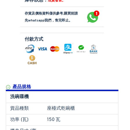
庫存狀態：
現貨發售。
存貨及價格資料僅供參考,購買前請
先whatsapp我們，售完即止。
付款方式
產品規格
洗碗碟機
貨品種類
座檯式乾碗櫃
功率 (瓦)
150 瓦