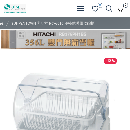
0
0
SUNPENTOWN 尚朋堂 HC-6010 座檯式暖風乾碗櫃
-12 %