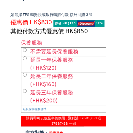
如選擇 FPS 轉數快或銀行轉賬付款 額外回贈 3 %
優惠價 HK$830
節省 HK$120 
 12%
其他付款方式優惠價 HK$850
保養服務
不需要延長保養服務
延長一年保養服務
(+HK$120)
延長二年保養服務
(+HK$160)
延長三年保養服務
(+HK$200)
延長保養服務詳情
購買即可以低至半價換購 , 飛利浦 S7885/53 或
S7887/58 一部