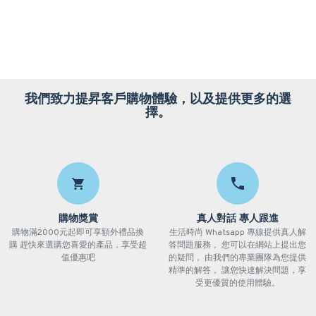
我們致力提昇客戶購物體驗，以及提供更多的選
擇。
購物獎賞
真人對話 專人跟進
購物滿2000元起即可享額外禮品換
生活時尚 Whatsapp 專線提供真人解
購 趕快來選購您喜愛的產品，享受超
答問題服務， 您可以在網站上提出您
值優惠吧
的疑問， 由我們的專業團隊為您提供
精準的解答， 讓您快速解決問題，享
受更優質的使用體驗。