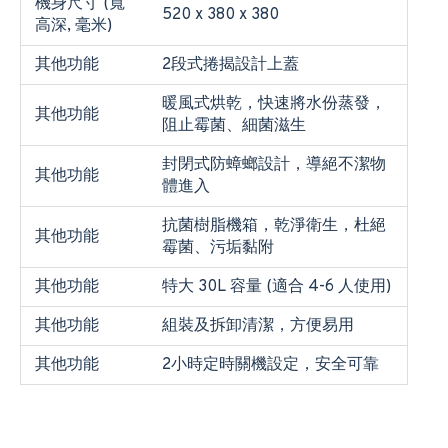
機身尺寸 (寬
520 x 380 x 380
高深, 毫米)
其他功能
2段式捲揭設計上蓋
暖風式烘乾，快速將水份蒸發，
其他功能
阻止霉菌、細菌滋生
封閉式防蟑螂設計，導絕不潔物
其他功能
體進入
抗菌樹脂機箱，乾淨衛生，杜絕
其他功能
霉菌、污垢黏附
其他功能
特大 30L 容量 (適合 4-6 人使用)
其他功能
組裝及拆卸清潔，方便易用
其他功能
2小時定時關機設定，安全可靠