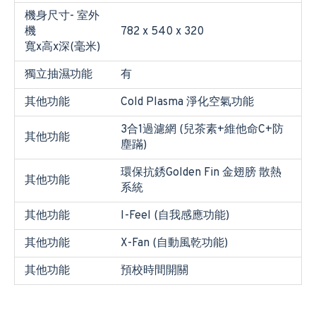
機身尺寸- 室外
機
782 x 540 x 320
寬x高x深(毫米)
獨立抽濕功能
有
其他功能
Cold Plasma 淨化空氣功能
3合1過濾網 (兒茶素+維他命C+防
其他功能
塵蹣)
環保抗銹Golden Fin 金翅膀 散熱
其他功能
系統
其他功能
I-Feel (自我感應功能)
其他功能
X-Fan (自動風乾功能)
其他功能
預校時間開關