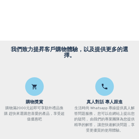
我們致力提昇客戶購物體驗，以及提供更多的選
擇。
購物獎賞
真人對話 專人跟進
購物滿2000元起即可享額外禮品換
生活時尚 Whatsapp 專線提供真人解
購 趕快來選購您喜愛的產品，享受超
答問題服務， 您可以在網站上提出您
值優惠吧
的疑問， 由我們的專業團隊為您提供
精準的解答， 讓您快速解決問題，享
受更優質的使用體驗。