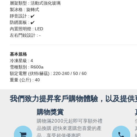
層架類型 : 活動式強化玻璃
製冰格 : 旋轉式
靜音設計 : ✔️
防銹面板 : ✔️
內置照明燈 : LED
左右門鉸設計 : -
基本規格
冷凍星級 : 4
雪種類別 : R600a
額定電壓 (伏特/赫茲) : 220-240 / 50 / 60
重量 (公斤) : 40
我們致力提昇客戶購物體驗，以及提供
購物獎賞
購物滿2000元起即可享額外禮
品換購 趕快來選購您喜愛的產
品，享受超值優惠吧