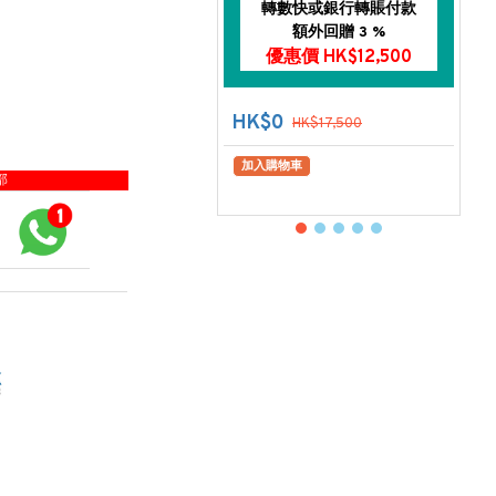
轉數快或銀行轉賬付款
額外回贈 3 %
優惠價 HK$12,500
HK$0
HK$17,500
加入購物車
部