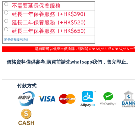
不需要延長保養服務
延長一年保養服務
(+HK$390)
延長二年保養服務
(+HK$520)
延長三年保養服務
(+HK$650)
延長保養服務詳情
購買即可以低至半價換購 , 飛利浦 S7885/53 或 S7887/58 一
價格資料僅供參考,購買前請先whatsapp我們，售完即止。
付款方式