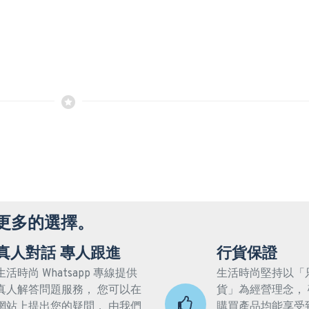
更多的選擇。
真人對話 專人跟進
行貨保證
生活時尚 Whatsapp 專線提供
生活時尚堅持以「
真人解答問題服務， 您可以在
貨」為經營理念，
網站上提出您的疑問， 由我們
購買產品均能享受