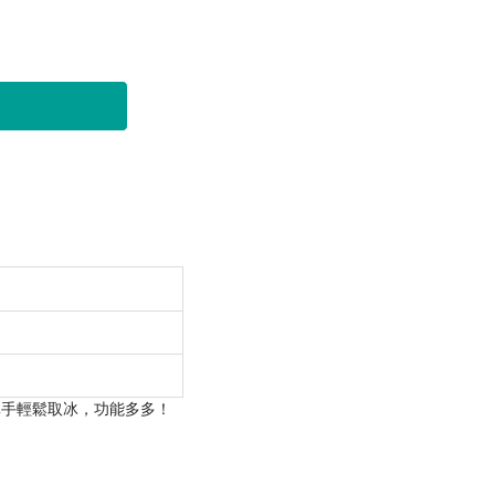
單手輕鬆取冰，功能多多！