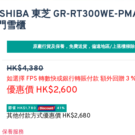
SHIBA 東芝 GR-RT300WE-PM
門雪櫃
原廠行貨及保養，免費送貨，偏遠地區/上落樓梯除
HK$4,380
如選擇 FPS 轉數快或銀行轉賬付款 額外回贈 3 
優惠價 HK$2,600
節省 HK$1,780 
 41%
其他付款方式優惠價 HK$2,680
保養服務