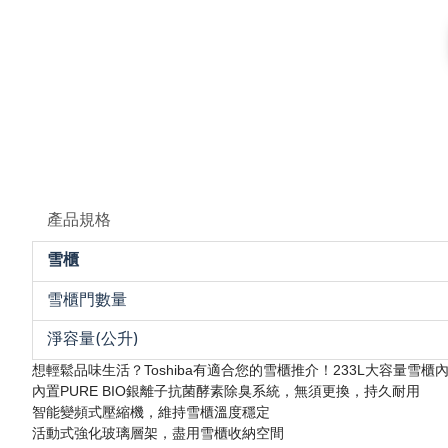
產品規格
雪櫃
雪櫃門數量
淨容量(公升)
想輕鬆品味生活？Toshiba有適合您的雪櫃推介！233L大容
內置PURE BIO銀離子抗菌酵素除臭系統，無須更換，持久耐用
智能變頻式壓縮機，維持雪櫃溫度穩定
活動式強化玻璃層架，盡用雪櫃收納空間