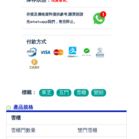
庫存狀態：
現貨發售。
存貨及價格資料僅供參考,購買前請
先whatsapp我們，售完即止。
付款方式
標籤：
東芝
五門
雪櫃
變頻
產品規格
雪櫃
雪櫃門數量
雙門雪櫃