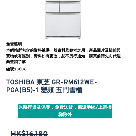
免責聲明
本網站所包含的資料祗供一般資料及參考之用，產品圖片及描述與
實物或有區別，資料如有更改，恕不另行通知，購買前請先向代理
商查詢了解
編號:13606
TOSHIBA 東芝 GR-RM612WE-
PGA(B5)-1 變頻 五門雪櫃
原廠行貨及保養，免費送貨，偏遠地區/上落樓
梯除外
HK$16,180