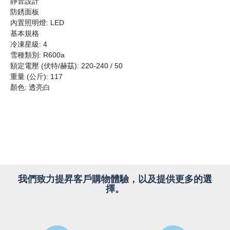
靜音設計
防銹面板
內置照明燈: LED
基本規格
冷凍星級: 4
雪種類別: R600a
額定電壓 (伏特/赫茲): 220-240 / 50
重量 (公斤): 117
顏色: 透亮白
我們致力提昇客戶購物體驗，以及提供更多的選
擇。