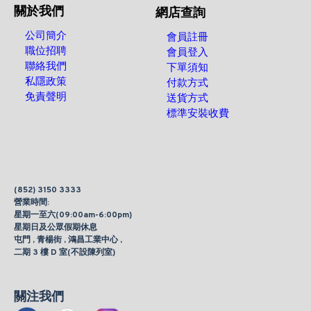
關於我們
網店查詢
公司簡介
會員註冊
職位招聘
會員登入
聯絡我們
下單須知
私隱政策
付款方式
免責聲明
送貨方式
標準安裝收費
(852) 3150 3333
營業時間:
星期一至六(09:00am-6:00pm)
星期日及公眾假期休息
屯門 , 青楊街 , 鴻昌工業中心 ,
二期 3 樓 D 室(不設陳列室)
關注我們