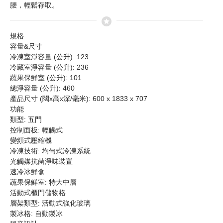
腰，輕鬆存取。
規格
容量&尺寸
冷凍室淨容量 (公升): 123
冷藏室淨容量 (公升): 236
蔬果保鮮室 (公升): 101
總淨容量 (公升): 460
產品尺寸 (闊x高x深/毫米): 600 x 1833 x 707
功能
類型: 五門
控制面板: 輕觸式
變頻式壓縮機
冷凍技術: 均勻式冷凍系統
光觸媒抗菌淨味裝置
速冷冰鮮盒
蔬果保鮮室: 特大中層
活動式櫃門儲物格
層架類型: 活動式強化玻璃
製冰格: 自動製冰