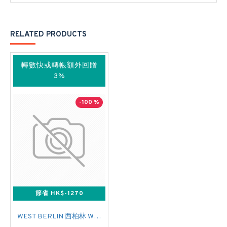
RELATED PRODUCTS
轉數快或轉帳額外回贈
3%
-100 %
節省 HK$-1270
WEST BERLIN 西柏林 WHP4300 中央儲水式(高壓電熱水爐)