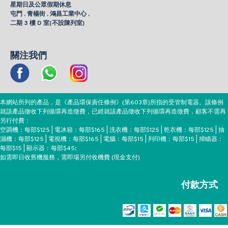
星期日及公眾假期休息
屯門 , 青楊街 , 鴻昌工業中心 ,
二期 3 樓 D 室(不設陳列室)
關注我們
本網站所列的產品，是《產品環保責任條例》(第603章)所指的受管制電器。該條例
就該產品徵收下列循環再造徵費，已經就該產品徵收下列循環再造徵費，顧客不需再
另行付費：
空調機：每部$125 | 電冰箱：每部$165 | 洗衣機：每部$125 | 乾衣機：每部$125 | 抽
濕機：每部$125 | 電視機：每部$165 | 電腦：每部$15 | 列印機：每部$15 | 掃瞄器：
每部$15 | 顯示器：每部$45;
如需即日收舊機服務，需即場另付收機費 (現金支付)
付款方式