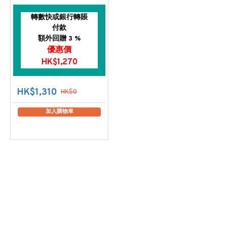
轉數快或銀行轉賬
付款
額外回贈 3 %
優惠價
HK$1,270
HK$1,310
HK$0
加入購物車