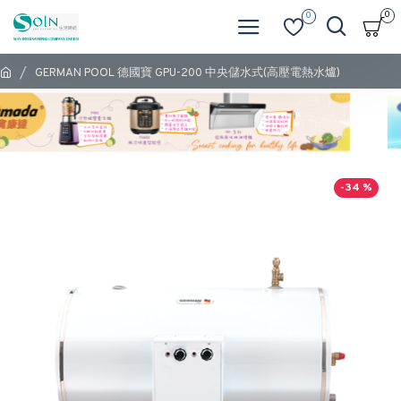
0
0
GERMAN POOL 德國寶 GPU-200 中央儲水式(高壓電熱水爐)
-34 %