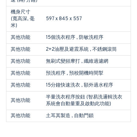
速 (轉/分鐘)
機身尺寸
(寬高深, 毫
597 x 845 x 557
米)
其他功能
15個洗衣程序 , 防敏洗程序
其他功能
2+2油壓及避震系統 , 不銹鋼滾筒
其他功能
無刷式變頻摩打 , 纖維過濾網
其他功能
預洗程序 , 預校開機時間掣
其他功能
15分鐘快速洗衣 , 額外過水程序
半量洗衣程序按鈕 (智易洗邏輯洗衣
其他功能
系統會自動量重及啟動此功能)
其他功能
土耳其製造 , 自動門鎖