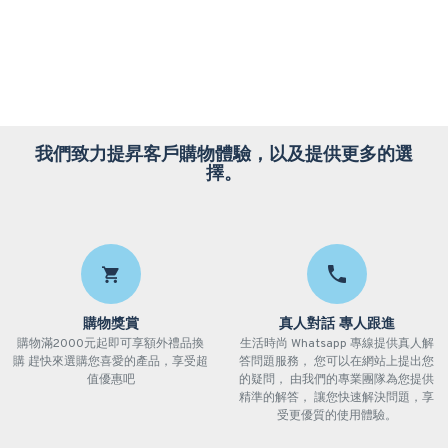
我們致力提昇客戶購物體驗，以及提供更多的選
擇。
購物獎賞
真人對話 專人跟進
購物滿2000元起即可享額外禮品換
生活時尚 Whatsapp 專線提供真人解
購 趕快來選購您喜愛的產品，享受超
答問題服務， 您可以在網站上提出您
值優惠吧
的疑問， 由我們的專業團隊為您提供
精準的解答， 讓您快速解決問題，享
受更優質的使用體驗。