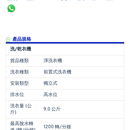
產品規格
洗/乾衣機
貨品種類
淨洗衣機
洗衣種類
前置式洗衣機
安裝類型
獨立式
排水位
高水位
洗衣量 (公
9.0 公斤
斤)
最高脫水轉
1200 轉/分鐘