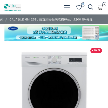
0
0
GALA 家麗 GM128BL 前置式變頻洗衣機(9公斤,1200 轉/分鐘)
-29 %