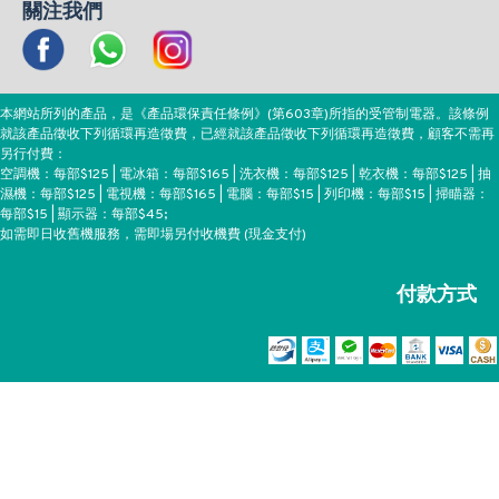
關注我們
本網站所列的產品，是《產品環保責任條例》(第603章)所指的受管制電器。該條例
就該產品徵收下列循環再造徵費，已經就該產品徵收下列循環再造徵費，顧客不需再
另行付費：
空調機：每部$125 | 電冰箱：每部$165 | 洗衣機：每部$125 | 乾衣機：每部$125 | 抽
濕機：每部$125 | 電視機：每部$165 | 電腦：每部$15 | 列印機：每部$15 | 掃瞄器：
每部$15 | 顯示器：每部$45;
如需即日收舊機服務，需即場另付收機費 (現金支付)
付款方式
Copyright ©EEH, All Rights Reserved