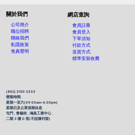
關於我們
網店查詢
公司簡介
會員註冊
職位招聘
會員登入
聯絡我們
下單須知
私隱政策
付款方式
免責聲明
送貨方式
標準安裝收費
(852) 3150 3333
營業時間:
星期一至六(09:00am-6:00pm)
星期日及公眾假期休息
屯門 , 青楊街 , 鴻昌工業中心 ,
二期 3 樓 D 室(不設陳列室)