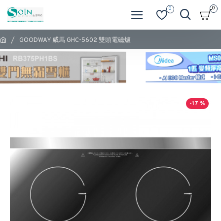
0
0
GOODWAY 威馬 GHC-5602 雙頭電磁爐
-17 %