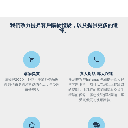
我們致力提昇客戶購物體驗，以及提供更多的選
擇。
購物獎賞
真人對話 專人跟進
購物滿2000元起即可享額外禮品換
生活時尚 Whatsapp 專線提供真人解
購 趕快來選購您喜愛的產品，享受超
答問題服務， 您可以在網站上提出您
值優惠吧
的疑問， 由我們的專業團隊為您提供
精準的解答， 讓您快速解決問題，享
受更優質的使用體驗。