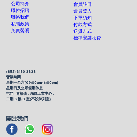
公司簡介
會員註冊
職位招聘
會員登入
聯絡我們
下單須知
私隱政策
付款方式
免責聲明
送貨方式
標準安裝收費
(852) 3150 3333
營業時間:
星期一至六(09:00am-6:00pm)
星期日及公眾假期休息
屯門 , 青楊街 , 鴻昌工業中心 ,
二期 3 樓 D 室(不設陳列室)
關注我們