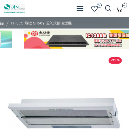
0
0
PHILCO 飛歌 GH609 嵌入式抽油煙機
-31 %