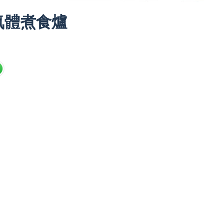
雙頭氣體煮食爐