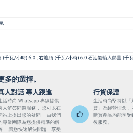
油氣
(千瓦/小時) 6.0 , 右爐頭 (千瓦/小時) 6.0 石油氣輸入熱量 (千瓦) 
更多的選擇。
真人對話 專人跟進
行貨保證
生活時尚 Whatsapp 專線提供
生活時尚堅持以「
真人解答問題服務， 您可以在
貨」為經營理念，
網站上提出您的疑問， 由我們
購買產品均能享受
的專業團隊為您提供精準的解
後服務。
答， 讓您快速解決問題，享受