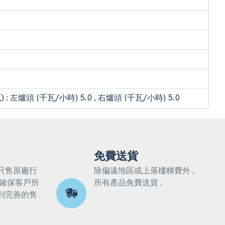
: 左爐頭 (千瓦/小時) 5.0 , 右爐頭 (千瓦/小時) 5.0
免費送貨
只售原廠行
除偏遠地區或上落樓梯費外 ,
 確保客戶所
所有產品免費送貨 .
到完善的售