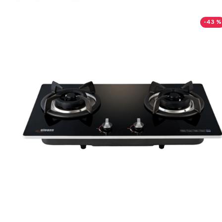
-43 %