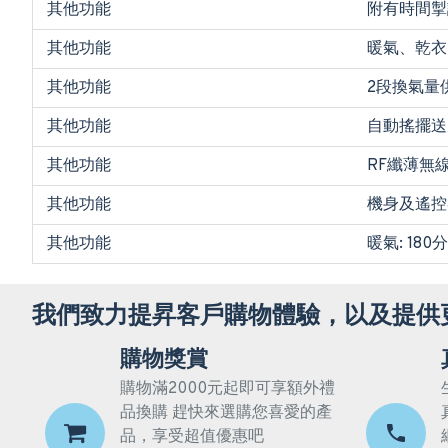
其他功能
附有時間掣
其他功能
暖氣、乾衣
其他功能
2段換氣量
其他功能
自動搖擺送
其他功能
RF纖薄無
其他功能
機身及遙控
其他功能
暖氣: 180
我們致力提昇客戶購物體驗，以及提供
購物獎賞
購物滿2000元起即可享額外禮
品換購 趕快來選購您喜愛的產
品，享受超值優惠吧