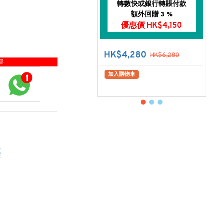
轉數快或銀行轉賬付款
額外回贈 3 %
優惠價 HK$4,150
HK$4,280
HK$6,280
部
加入購物車