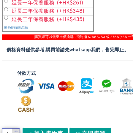
延長一年保養服務
(+HK$261)
延長二年保養服務
(+HK$348)
延長三年保養服務
(+HK$435)
延長保養服務詳情
購買即可以低至半價換購 , 飛利浦 S7885/53 或 S7887/58 一
價格資料僅供參考,購買前請先whatsapp我們，售完即止。
付款方式