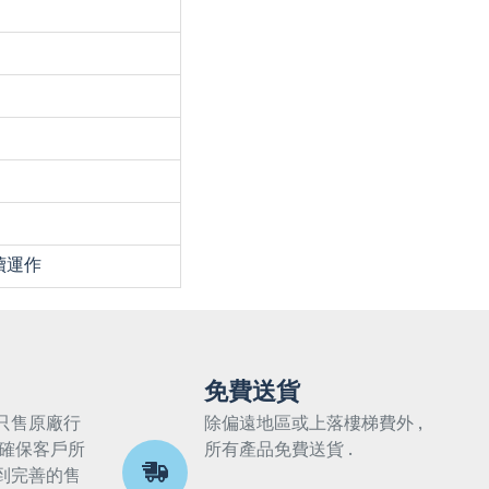
連續運作
免費送貨
只售原廠行
除偏遠地區或上落樓梯費外 ,
 確保客戶所
所有產品免費送貨 .
到完善的售