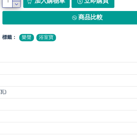
加入購物車
立即購買
商品比較
標籤：
樂聲
浴室寶
(瓦)