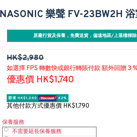
NASONIC 樂聲 FV-23BW2H 
原廠行貨及保養，免費送貨，偏遠地區/上落樓梯除
HK$2,980
如選擇 FPS 轉數快或銀行轉賬付款 額外回贈 3 
優惠價 HK$1,740
節省 HK$1,240 
 42%
其他付款方式優惠價 HK$1,790
保養服務
不需要延長保養服務