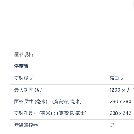
產品規格
浴室寶
安裝模式
窗口式
最大功率 (瓦)
1200 火力 
面板尺寸 (毫米)：(寬高深, 毫米)
280 x 280
安裝孔尺寸 (毫米)：(寬高深, 毫米)
238 x 242
無線遙控器
是