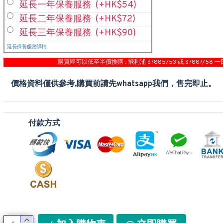
延長一年保養服務
(+HK$54)
延長二年保養服務
(+HK$72)
延長三年保養服務
(+HK$90)
延長保養服務詳情
購買即可以低至半價換購 , 飛利浦 S7885/53 或 S7887/58 一
價格資料僅供參考,購買前請先whatsapp我們，售完即止。
付款方式