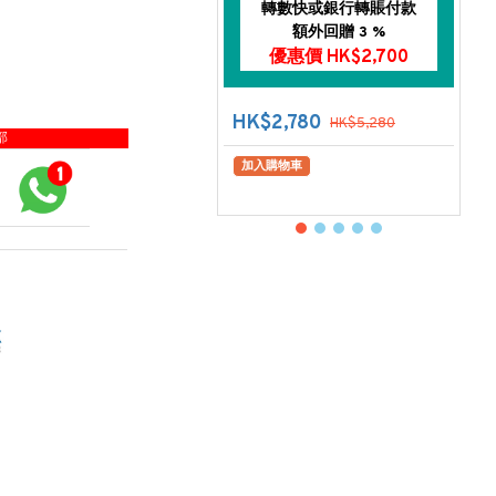
轉數快或銀行轉賬付款
額外回贈 3 %
優惠價 HK$2,700
HK$2,780
HK$5,280
部
加入購物車