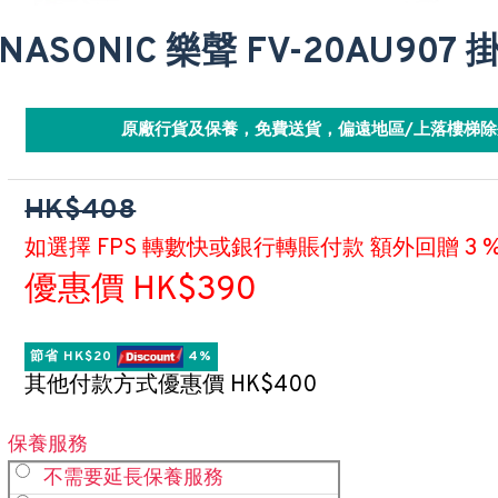
ANASONIC 樂聲 FV-20AU90
原廠行貨及保養，免費送貨，偏遠地區/上落樓梯除
HK$408
如選擇 FPS 轉數快或銀行轉賬付款 額外回贈 3 
優惠價 HK$390
節省 HK$20 
 4%
其他付款方式優惠價 HK$400
保養服務
不需要延長保養服務