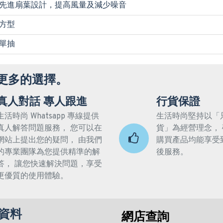
先進扇葉設計，提高風量及減少噪音
方型
單抽
更多的選擇。
真人對話 專人跟進
行貨保證
生活時尚 Whatsapp 專線提供
生活時尚堅持以「
真人解答問題服務， 您可以在
貨」為經營理念，
網站上提出您的疑問， 由我們
購買產品均能享受
的專業團隊為您提供精準的解
後服務。
答， 讓您快速解決問題，享受
更優質的使用體驗。
資料
網店查詢