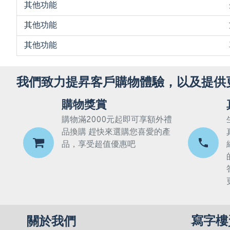
其他功能
其他功能
其他功能
我們致力提昇客戶購物體驗，以及提供
購物獎賞
購物滿2000元起即可享額外禮
品換購 趕快來選購您喜愛的產
品，享受超值優惠吧
寫字樓
關於我們