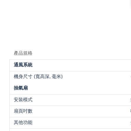
產品規格
通風系統
機身尺寸 (寬高深, 毫米)
抽氣扇
安裝模式
扇頁吋數
其他功能