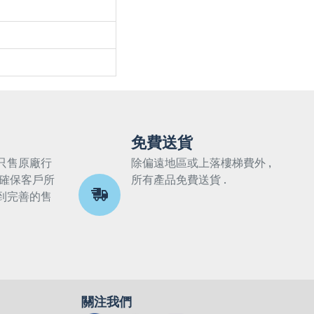
免費送貨
只售原廠行
除偏遠地區或上落樓梯費外 ,
 確保客戶所
所有產品免費送貨 .
到完善的售
關注我們