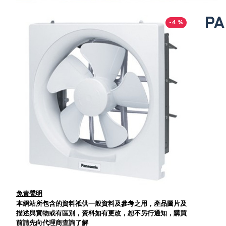
P
-4 %
免責聲明
本網站所包含的資料祗供一般資料及參考之用，產品圖片及
描述與實物或有區別，資料如有更改，恕不另行通知，購買
前請先向代理商查詢了解