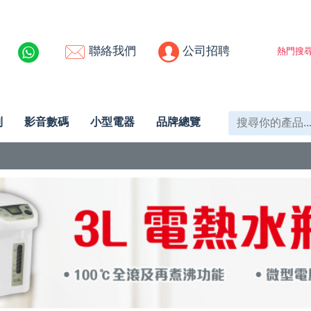
聯絡我們
公司招聘
熱門搜尋
列
影音數碼
小型電器
品牌總覽