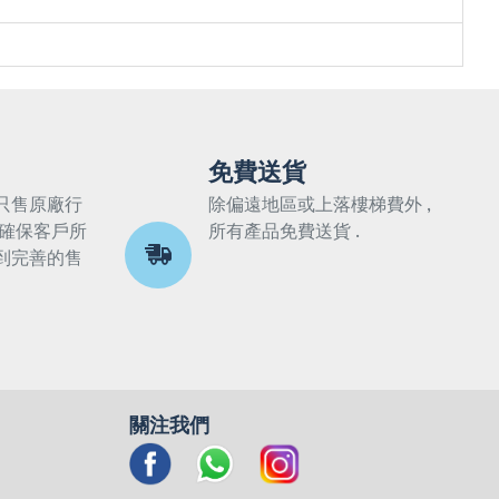
免費送貨
只售原廠行
除偏遠地區或上落樓梯費外 ,
 確保客戶所
所有產品免費送貨 .
到完善的售
關注我們