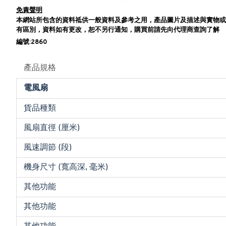
免責聲明
本網站所包含的資料祗供一般資料及參考之用，產品圖片及描述與實物或
有區別，資料如有更改，恕不另行通知，購買前請先向代理商查詢了解
編號:2860
產品規格
電風扇
貨品種類
風扇直徑 (厘米)
風速調節 (段)
機身尺寸 (寬高深, 毫米)
其他功能
其他功能