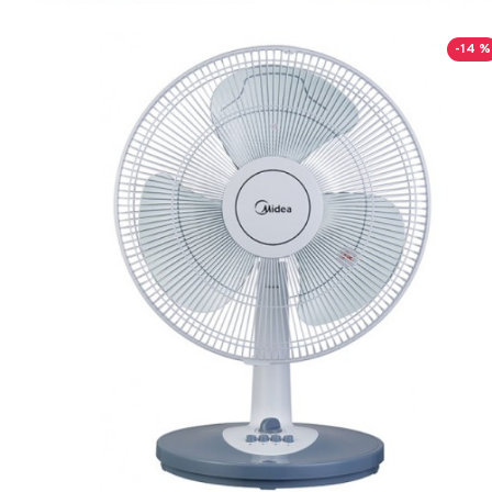
-14 %