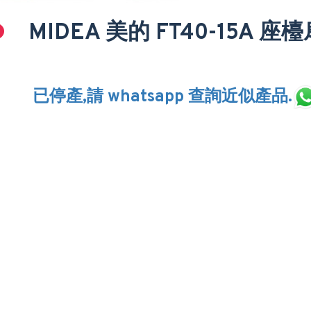
MIDEA 美的 FT40-15A 座
已停產,請 whatsapp 查詢近似產品.