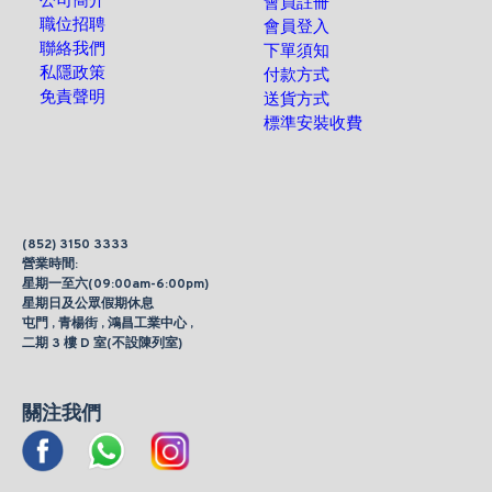
公司簡介
會員註冊
職位招聘
會員登入
聯絡我們
下單須知
私隱政策
付款方式
免責聲明
送貨方式
標準安裝收費
(852) 3150 3333
營業時間:
星期一至六(09:00am-6:00pm)
星期日及公眾假期休息
屯門 , 青楊街 , 鴻昌工業中心 ,
二期 3 樓 D 室(不設陳列室)
關注我們