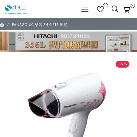
0
0
PANASONIC 樂聲 EH-NE15 風筒
--5 %