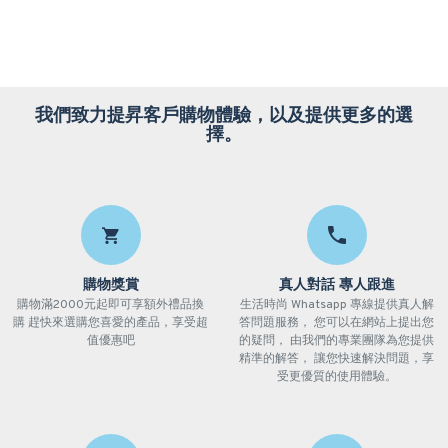
我們致力提昇客戶購物體驗，以及提供更多的選
擇。
購物獎賞
真人對話 專人跟進
購物滿2000元起即可享額外禮品換
生活時尚 Whatsapp 專線提供真人解
購 趕快來選購您喜愛的產品，享受超
答問題服務， 您可以在網站上提出您
值優惠吧
的疑問， 由我們的專業團隊為您提供
精準的解答， 讓您快速解決問題，享
受更優質的使用體驗。