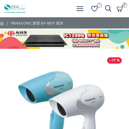
0
0
PANASONIC 樂聲 EH-ND11 風筒
--17 %