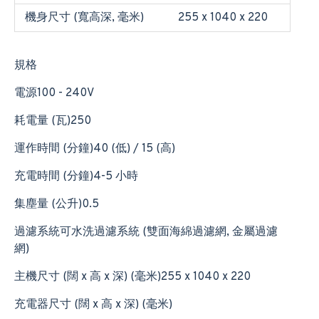
機身尺寸 (寬高深, 毫米)
255 x 1040 x 220
規格
電源100 - 240V
耗電量 (瓦)250
運作時間 (分鐘)40 (低) / 15 (高)
充電時間 (分鐘)4-5 小時
集塵量 (公升)0.5
過濾系統可水洗過濾系統 (雙面海綿過濾網, 金屬過濾
網)
主機尺寸 (闊 x 高 x 深) (毫米)255 x 1040 x 220
充電器尺寸 (闊 x 高 x 深) (毫米)