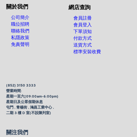
關於我們
網店查詢
公司簡介
會員註冊
職位招聘
會員登入
聯絡我們
下單須知
私隱政策
付款方式
免責聲明
送貨方式
標準安裝收費
(852) 3150 3333
營業時間:
星期一至六(09:00am-6:00pm)
星期日及公眾假期休息
屯門 , 青楊街 , 鴻昌工業中心 ,
二期 3 樓 D 室(不設陳列室)
關注我們