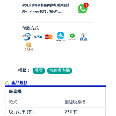
存貨及價格資料僅供參考,購買前請
先whatsapp我們，售完即止。
付款方式
標籤：
聲寶
無線吸塵機
產品規格
吸塵機
款式
無線吸塵機
吸力功率 (瓦)
250 瓦