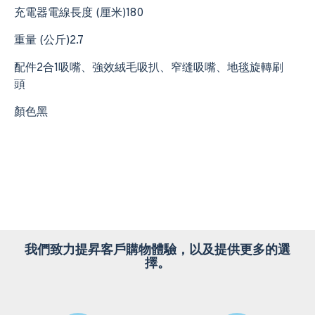
充電器電線長度 (厘米)180
重量 (公斤)2.7
配件2合1吸嘴、強效絨毛吸扒、窄缝吸嘴、地毯旋轉刷
頭
顏色黑
我們致力提昇客戶購物體驗，以及提供更多的選
擇。