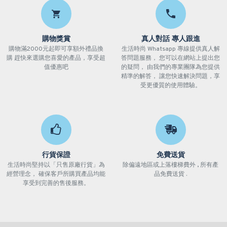
購物獎賞
真人對話 專人跟進
購物滿2000元起即可享額外禮品換
生活時尚 Whatsapp 專線提供真人解
購 趕快來選購您喜愛的產品，享受超
答問題服務， 您可以在網站上提出您
值優惠吧
的疑問， 由我們的專業團隊為您提供
精準的解答， 讓您快速解決問題，享
受更優質的使用體驗。
行貨保證
免費送貨
生活時尚堅持以「只售原廠行貨」為
除偏遠地區或上落樓梯費外 , 所有產
經營理念， 確保客戶所購買產品均能
品免費送貨 .
享受到完善的售後服務。