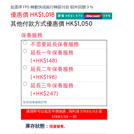
如選擇 FPS 轉數快或銀行轉賬付款 額外回贈 3 %
優惠價 HK$1,018
節省 HK$1,470 
 59%
其他付款方式優惠價 HK$1,050
保養服務
不需要延長保養服務
延長一年保養服務
(+HK$148)
延長二年保養服務
(+HK$198)
延長三年保養服務
(+HK$247)
延長保養服務詳情
購買即可以低至半價換購 , 飛利浦 S7885/53 或
S7887/58 一部
庫存狀態：
現貨發售。