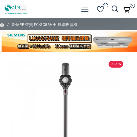
0
0
SHARP 聲寶 EC-SC85H-H 無線吸塵機
-59 %