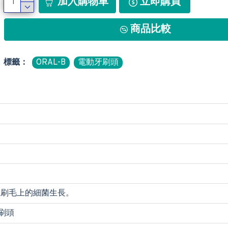
加入購物車
立即購買
商品比較
標籤：
ORAL-B
電動牙刷頭
頭可防止刷毛上的細菌生長。
刷頭