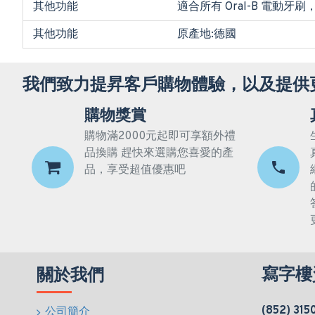
其他功能
適合所有 Oral-B 電動牙刷，除
其他功能
原產地:德國
我們致力提昇客戶購物體驗，以及提供
購物獎賞
購物滿2000元起即可享額外禮
品換購 趕快來選購您喜愛的產
品，享受超值優惠吧
寫字樓
關於我們
(852) 315
公司簡介