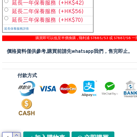
延長一年保養服務
(+HK$42)
延長二年保養服務
(+HK$56)
延長三年保養服務
(+HK$70)
延長保養服務詳情
購買即可以低至半價換購 , 飛利浦 S7885/53 或 S7887/58 一
價格資料僅供參考,購買前請先whatsapp我們，售完即止。
付款方式