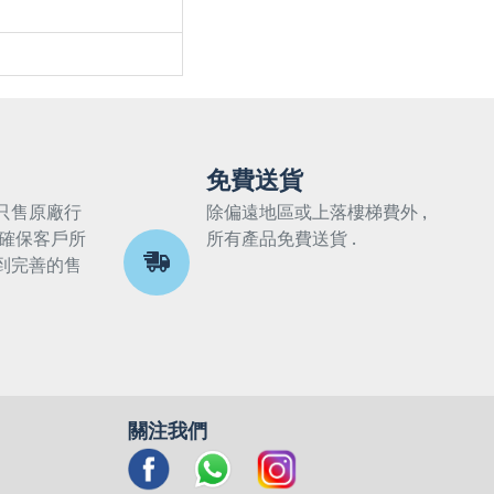
免費送貨
只售原廠行
除偏遠地區或上落樓梯費外 ,
 確保客戶所
所有產品免費送貨 .
到完善的售
關注我們