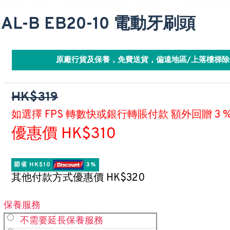
AL-B EB20-10 電動牙刷頭
原廠行貨及保養，免費送貨，偏遠地區/上落樓梯除
HK$319
如選擇 FPS 轉數快或銀行轉賬付款 額外回贈 3 
優惠價 HK$310
節省 HK$10 
 3%
其他付款方式優惠價 HK$320
保養服務
不需要延長保養服務