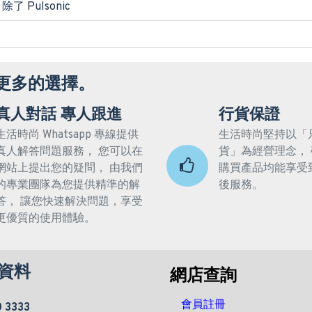
了 Pulsonic
更多的選擇。
真人對話 專人跟進
行貨保證
生活時尚 Whatsapp 專線提供
生活時尚堅持以「
真人解答問題服務， 您可以在
貨」為經營理念，
網站上提出您的疑問， 由我們
購買產品均能享受
的專業團隊為您提供精準的解
後服務。
答， 讓您快速解決問題，享受
更優質的使用體驗。
資料
網店查詢
會員註冊
0 3333