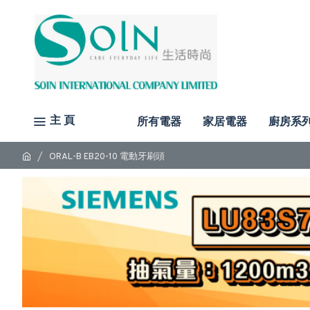
主 頁
所有電器
家居電器
廚房系
ORAL-B EB20-10 電動牙刷頭