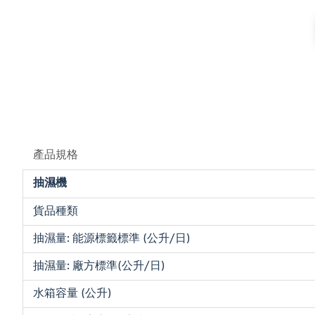
產品規格
抽濕機
貨品種類
抽濕量: 能源標籤標準 (公升/日)
抽濕量: 廠方標準(公升/日)
水箱容量 (公升)