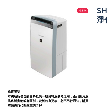
S
-23 %
淨
免責聲明
本網站所包含的資料祗供一般資料及參考之用，產品圖片及
描述與實物或有區別，資料如有更改，恕不另行通知，購買
前請先向代理商查詢了解