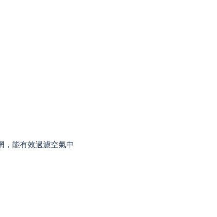
濾網，能有效過濾空氣中