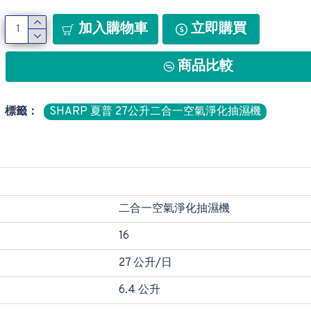
加入購物車
立即購買
商品比較
標籤：
SHARP 夏普 27公升二合一空氣淨化抽濕機
二合一空氣淨化抽濕機
16
27 公升/日
6.4 公升