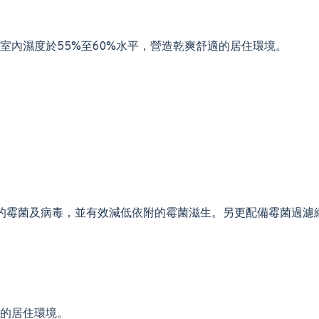
室內濕度於55%至60%水平，營造乾爽舒適的居住環境。
制空氣中的霉菌及病毒，並有效減低依附的霉菌滋生。另更配備霉菌過
的居住環境。