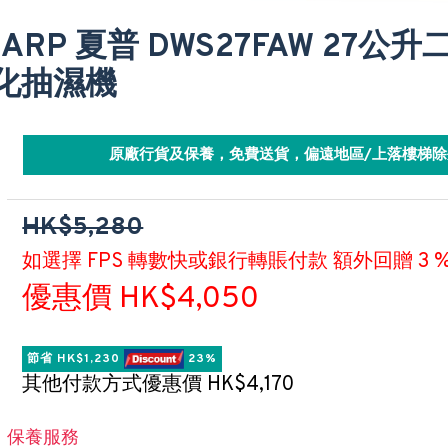
HARP 夏普 DWS27FAW 27公
化抽濕機
原廠行貨及保養，免費送貨，偏遠地區/上落樓梯除
HK$5,280
如選擇 FPS 轉數快或銀行轉賬付款 額外回贈 3 
優惠價 HK$4,050
節省 HK$1,230 
 23%
其他付款方式優惠價 HK$4,170
保養服務