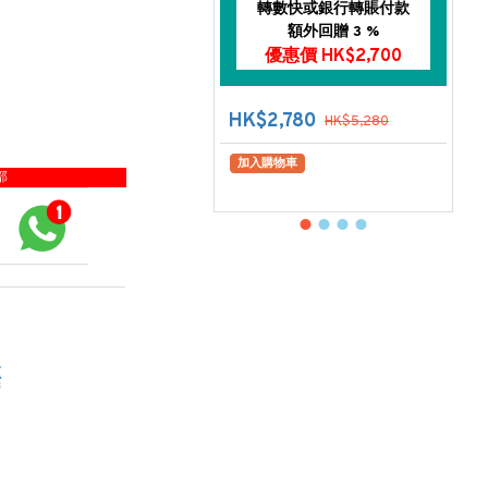
轉數快或銀行轉賬付款
額外回贈 3 %
優惠價 HK$2,700
HK$2,780
HK$5,280
加入購物車
部