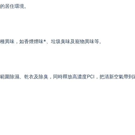
的居住環境。
種異味，如香煙煙味*、垃圾臭味及寵物異味等。
範圍除濕、乾衣及除臭，同時釋放高濃度PCI，把清新空氣帶到