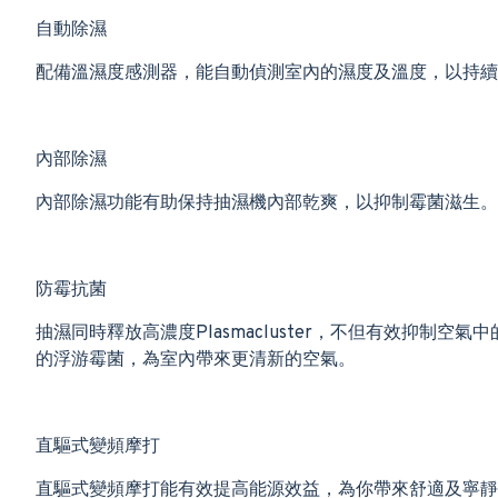
自動除濕
配備溫濕度感測器，能自動偵測室內的濕度及溫度，以持續
內部除濕
內部除濕功能有助保持抽濕機內部乾爽，以抑制霉菌滋生。
防霉抗菌
抽濕同時釋放高濃度Plasmacluster，不但有效抑
的浮游霉菌，為室內帶來更清新的空氣。
直驅式變頻摩打
直驅式變頻摩打能有效提高能源效益，為你帶來舒適及寧靜