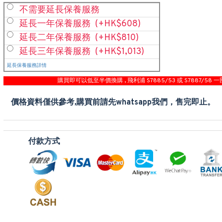
不需要延長保養服務
延長一年保養服務
(+HK$608)
延長二年保養服務
(+HK$810)
延長三年保養服務
(+HK$1,013)
延長保養服務詳情
購買即可以低至半價換購 , 飛利浦 S7885/53 或 S7887/58 一
價格資料僅供參考,購買前請先whatsapp我們，售完即止。
付款方式