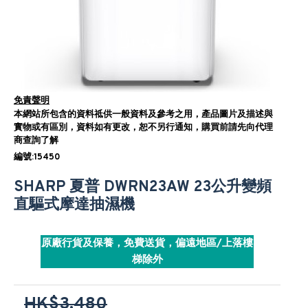
免責聲明
本網站所包含的資料祗供一般資料及參考之用，產品圖片及描述與
實物或有區別，資料如有更改，恕不另行通知，購買前請先向代理
商查詢了解
編號:15450
SHARP 夏普 DWRN23AW 23公升變頻
直驅式摩達抽濕機
原廠行貨及保養，免費送貨，偏遠地區/上落樓
梯除外
HK$3,480