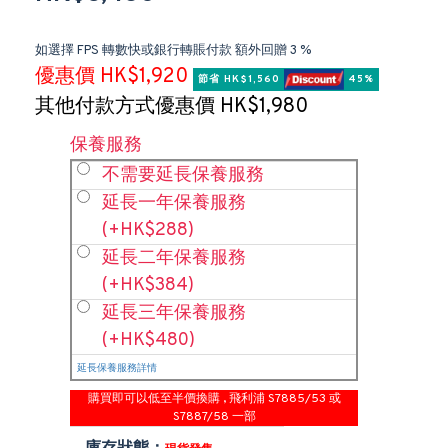
如選擇 FPS 轉數快或銀行轉賬付款 額外回贈 3 %
優惠價 HK$1,920
節省 HK$1,560 
 45%
其他付款方式優惠價 HK$1,980
保養服務
不需要延長保養服務
延長一年保養服務
(+HK$288)
延長二年保養服務
(+HK$384)
延長三年保養服務
(+HK$480)
延長保養服務詳情
購買即可以低至半價換購 , 飛利浦 S7885/53 或
S7887/58 一部