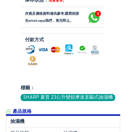
庫存狀態：
現貨發售。
存貨及價格資料僅供參考,購買前請
先whatsapp我們，售完即止。
付款方式
標籤：
SHARP 夏普 23公升變頻摩達直驅式抽濕機
產品規格
抽濕機