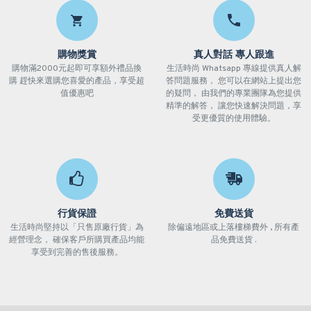
購物獎賞
真人對話 專人跟進
購物滿2000元起即可享額外禮品換
生活時尚 Whatsapp 專線提供真人解
購 趕快來選購您喜愛的產品，享受超
答問題服務， 您可以在網站上提出您
值優惠吧
的疑問， 由我們的專業團隊為您提供
精準的解答， 讓您快速解決問題，享
受更優質的使用體驗。
行貨保證
免費送貨
生活時尚堅持以「只售原廠行貨」為
除偏遠地區或上落樓梯費外 , 所有產
經營理念， 確保客戶所購買產品均能
品免費送貨 .
享受到完善的售後服務。