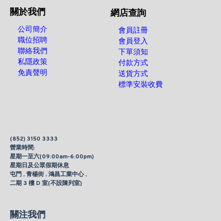
關於我們
網店查詢
公司簡介
會員註冊
職位招聘
會員登入
聯絡我們
下單須知
私隱政策
付款方式
免責聲明
送貨方式
標準安裝收費
(852) 3150 3333
營業時間:
星期一至六(09:00am-6:00pm)
星期日及公眾假期休息
屯門 , 青楊街 , 鴻昌工業中心 ,
二期 3 樓 D 室(不設陳列室)
關注我們