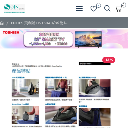
0
0
PHILIPS 飛利浦 DST5040/86 熨斗
-12 %