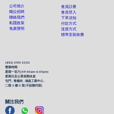
公司簡介
會員註冊
職位招聘
會員登入
聯絡我們
下單須知
私隱政策
付款方式
免責聲明
送貨方式
標準安裝收費
(852) 3150 3333
營業時間:
星期一至六(09:00am-6:00pm)
星期日及公眾假期休息
屯門 , 青楊街 , 鴻昌工業中心 ,
二期 3 樓 D 室(不設陳列室)
關注我們