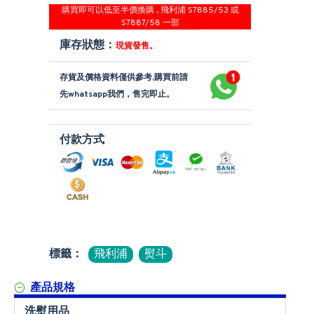
購買即可以低至半價換購 , 飛利浦 S7885/53 或
S7887/58 一部
庫存狀態：
現貨發售。
存貨及價格資料僅供參考,購買前請
先whatsapp我們，售完即止。
付款方式
標籤：
飛利浦
熨斗
產品規格
洗熨用品