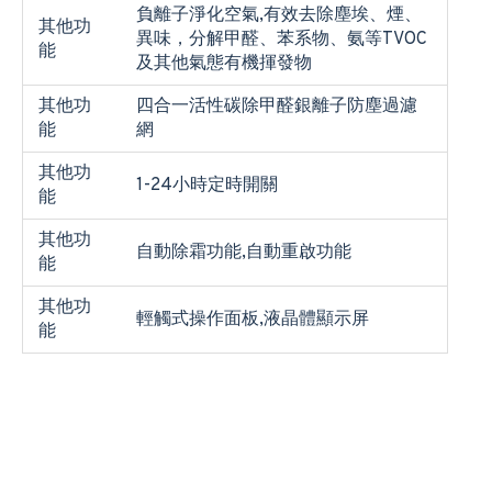
負離子淨化空氣,有效去除塵埃、煙、
其他功
異味，分解甲醛、苯系物、氨等TVOC
能
及其他氣態有機揮發物
其他功
四合一活性碳除甲醛銀離子防塵過濾
能
網
其他功
1-24小時定時開關
能
其他功
自動除霜功能,自動重啟功能
能
其他功
輕觸式操作面板,液晶體顯示屏
能