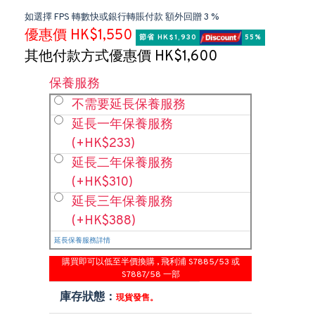
如選擇 FPS 轉數快或銀行轉賬付款 額外回贈 3 %
優惠價 HK$1,550
節省 HK$1,930 
 55%
其他付款方式優惠價 HK$1,600
保養服務
不需要延長保養服務
延長一年保養服務
(+HK$233)
延長二年保養服務
(+HK$310)
延長三年保養服務
(+HK$388)
延長保養服務詳情
購買即可以低至半價換購 , 飛利浦 S7885/53 或
S7887/58 一部
庫存狀態：
現貨發售。