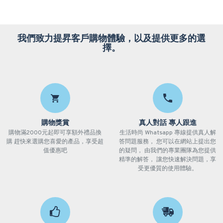
我們致力提昇客戶購物體驗，以及提供更多的選
擇。
購物獎賞
真人對話 專人跟進
購物滿2000元起即可享額外禮品換
生活時尚 Whatsapp 專線提供真人解
購 趕快來選購您喜愛的產品，享受超
答問題服務， 您可以在網站上提出您
值優惠吧
的疑問， 由我們的專業團隊為您提供
精準的解答， 讓您快速解決問題，享
受更優質的使用體驗。