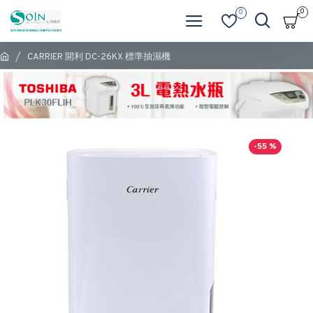
0
0
CARRIER 開利 DC-26KX 標準抽濕機
-55 %