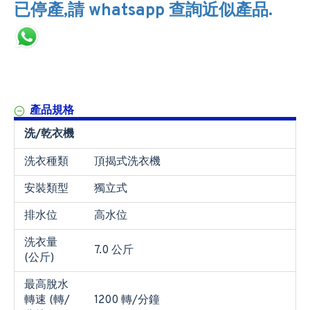
已停產,請 whatsapp 查詢近似產品.
產品規格
洗/乾衣機
洗衣種類
頂揭式洗衣機
安裝類型
獨立式
排水位
高水位
洗衣量
7.0 公斤
(公斤)
最高脫水
轉速 (轉/
1200 轉/分鐘