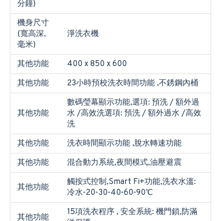
分鐘)
機身尺寸
(寬高深,
淨洗衣機
毫米)
其他功能
400 x 850 x 600
其他功能
23小時預校洗衣時間功能 ,不銹鋼內桶
數碼瑩幕顯示功能,選項: 預洗 / 額外過
其他功能
水 /高效洗選項: 預洗 / 額外過水 /高效
洗
其他功能
洗衣時間顯示功能 ,脫水轉速功能
其他功能
混合動力系統,夜間模式,油壓避震
觸按式控制,Smart Fi+功能,洗衣水溫:
其他功能
冷水-20-30-40-60-90℃
15項洗衣程序 , 安全系統: 機門鎖,防滿
其他功能