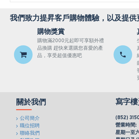
我們致力提昇客戶購物體驗，以及提供
購物獎賞
購物滿2000元起即可享額外禮
品換購 趕快來選購您喜愛的產
品，享受超值優惠吧
寫字樓
關於我們
(852) 315
公司簡介
營業時間:
職位招聘
星期一至六(0
聯絡我們