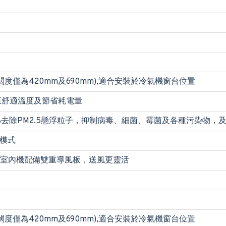
度僅為420mm及690mm),適合安裝於冷氣機窗台位置
至舒適溫度及節省耗電量
99%去除PM2.5懸浮粒子，抑制病毒、細菌、霉菌及各種污染物
化模式
計，室內機配備雙重導風板，送風更靈活
度僅為420mm及690mm),適合安裝於冷氣機窗台位置