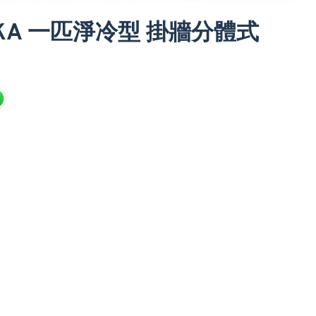
S9TKA 一匹淨冷型 掛牆分體式