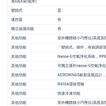
寬x高x深(毫米)
變頻式
是
遙控器
有
獨立抽濕功能
有
其他功能
室外機體積小巧慳位(高度及闊
其他功能
「變頻式」操作，有效調節
其他功能
Nanoe-G空氣淨化系統，
其他功能
可獨立運作nanoe-G空氣淨
其他功能
AEROWINGS嶄新送風設
其他功能
R410A環保雪種
其他功能
快速冷凍功能
其他功能
室外機體積小巧慳位(高度及闊