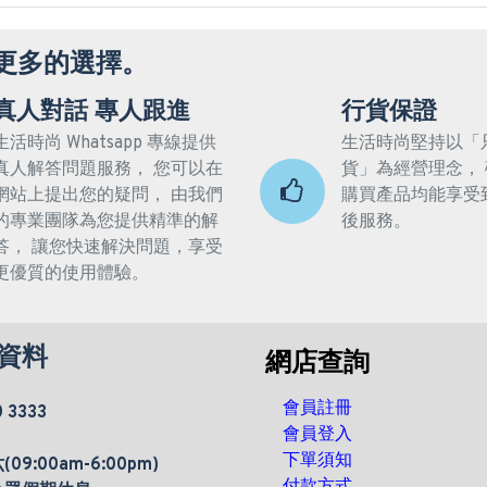
更多的選擇。
真人對話 專人跟進
行貨保證
生活時尚 Whatsapp 專線提供
生活時尚堅持以「
真人解答問題服務， 您可以在
貨」為經營理念，
網站上提出您的疑問， 由我們
購買產品均能享受
的專業團隊為您提供精準的解
後服務。
答， 讓您快速解決問題，享受
更優質的使用體驗。
資料
網店查詢
會員註冊
0 3333
會員登入
下單須知
9:00am-6:00pm)