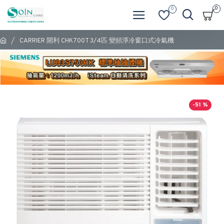
0
0
CARRIER 開利 CHK700T 3/4匹 變頻淨冷窗口式冷氣機
-51 %