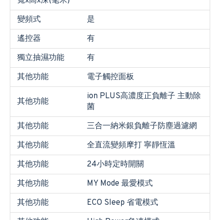
寬x高x深(毫米)
變頻式
是
遙控器
有
獨立抽濕功能
有
其他功能
電子觸控面板
ion PLUS高濃度正負離子 主動除
其他功能
菌
其他功能
三合一納米銀負離子防塵過濾網
其他功能
全直流變頻摩打 寧靜恆溫
其他功能
24小時定時開關
其他功能
MY Mode 最愛模式
其他功能
ECO Sleep 省電模式