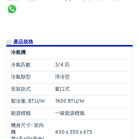
產品規格
冷氣機
冷氣匹數
3/4 匹
冷氣類型
淨冷型
安裝款式
窗口式
製冷量, BTU/hr
7600 BTU/hr
能源標籤
一級能源標籤
機身尺寸- 室內
機
450 x 350 x 675