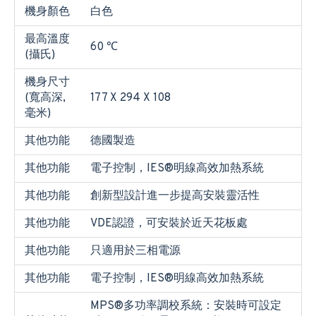
機身顏色
白色
最高溫度
60 ℃
(攝氏)
機身尺寸
(寬高深,
177 X 294 X 108
毫米)
其他功能
德國製造
其他功能
電子控制，IES®明線高效加熱系統
其他功能
創新型設計進一步提高安裝靈活性
其他功能
VDE認證，可安裝於近天花板處
其他功能
只適用於三相電源
其他功能
電子控制，IES®明線高效加熱系統
MPS®多功率調校系統：安裝時可設定