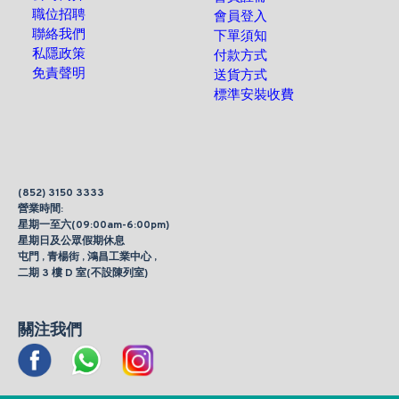
職位招聘
會員登入
聯絡我們
下單須知
私隱政策
付款方式
免責聲明
送貨方式
標準安裝收費
(852) 3150 3333
營業時間:
星期一至六(09:00am-6:00pm)
星期日及公眾假期休息
屯門 , 青楊街 , 鴻昌工業中心 ,
二期 3 樓 D 室(不設陳列室)
關注我們