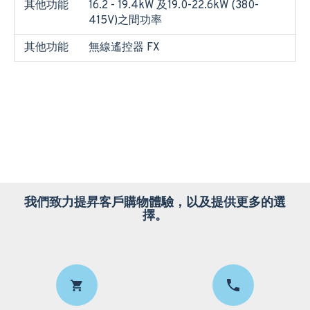
其他功能
16.2 - 19.4kW 及19.0-22.6kW (380-
415V)之間功率
其他功能
無線遙控器 FX
我們致力提昇客戶購物體驗，以及提供更多的選
擇。