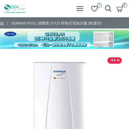
0
0
GERMAN POOL 德國寶 CFX21 即熱式電熱水爐 (附遙控)
-34 %