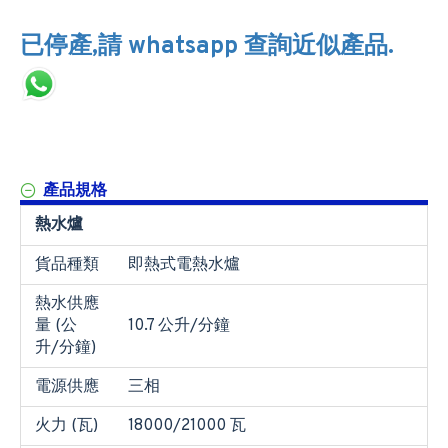
已停產,請 whatsapp 查詢近似產品.
產品規格
熱水爐
貨品種類
即熱式電熱水爐
熱水供應
量 (公
10.7 公升/分鐘
升/分鐘)
電源供應
三相
火力 (瓦)
18000/21000 瓦