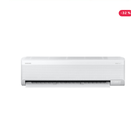
-32 %