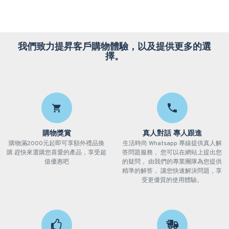
我們致力提昇客戶購物體驗，以及提供更多的選
擇。
購物獎賞
真人對話 專人跟進
購物滿2000元起即可享額外禮品換
生活時尚 Whatsapp 專線提供真人解
購 趕快來選購您喜愛的產品，享受超
答問題服務， 您可以在網站上提出您
值優惠吧
的疑問， 由我們的專業團隊為您提供
精準的解答， 讓您快速解決問題，享
受更優質的使用體驗。