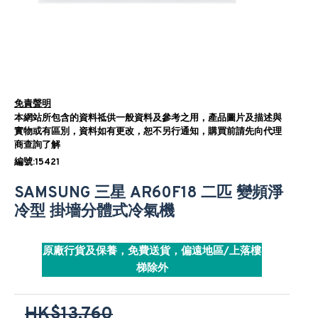
免責聲明
本網站所包含的資料祗供一般資料及參考之用，產品圖片及描述與
實物或有區別，資料如有更改，恕不另行通知，購買前請先向代理
商查詢了解
編號:15421
SAMSUNG 三星 AR60F18 二匹 變頻淨
冷型 掛墻分體式冷氣機
原廠行貨及保養，免費送貨，偏遠地區/上落樓
梯除外
HK$13,760