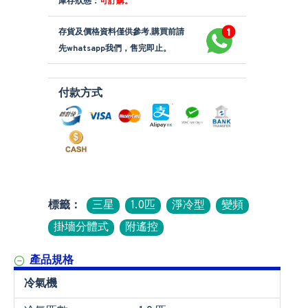
庫存狀態：
可訂購。
存貨及價格資料僅供參考,購買前請
先whatsapp我們，售完即止。
付款方式
標籤：
三星
1.0匹
淨冷型
變頻
掛墻分體式
附遙控
產品規格
冷氣機