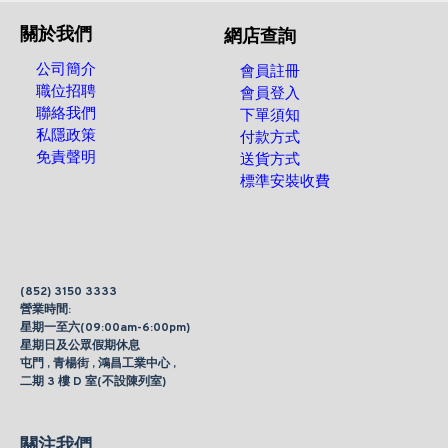
關於我們
網店查詢
公司簡介
會員註冊
職位招聘
會員登入
聯絡我們
下單須知
私隱政策
付款方式
免責聲明
送貨方式
標準安裝收費
(852) 3150 3333
營業時間:
星期一至六(09:00am-6:00pm)
星期日及公眾假期休息
屯門 , 青楊街 , 鴻昌工業中心 ,
二期 3 樓 D 室(不設陳列室)
關注我們