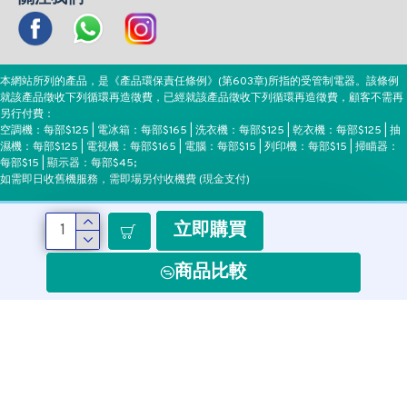
本網站所列的產品，是《產品環保責任條例》(第603章)所指的受管制電器。該條例
就該產品徵收下列循環再造徵費，已經就該產品徵收下列循環再造徵費，顧客不需再
另行付費：
空調機：每部$125 | 電冰箱：每部$165 | 洗衣機：每部$125 | 乾衣機：每部$125 | 抽
濕機：每部$125 | 電視機：每部$165 | 電腦：每部$15 | 列印機：每部$15 | 掃瞄器：
每部$15 | 顯示器：每部$45;
如需即日收舊機服務，需即場另付收機費 (現金支付)
立即購買
付款方式
商品比較
Copyright ©EEH, All Rights Reserved