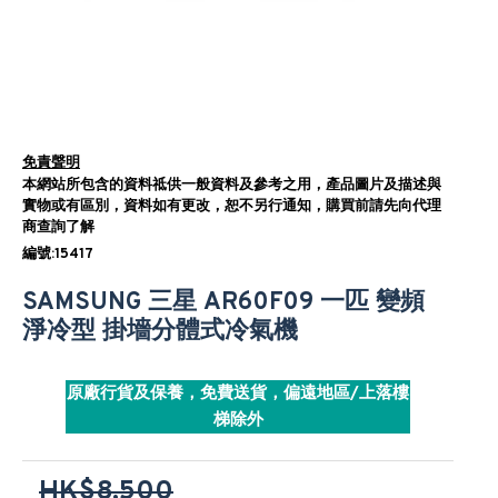
免責聲明
本網站所包含的資料祗供一般資料及參考之用，產品圖片及描述與
實物或有區別，資料如有更改，恕不另行通知，購買前請先向代理
商查詢了解
編號:15417
SAMSUNG 三星 AR60F09 一匹 變頻
淨冷型 掛墻分體式冷氣機
原廠行貨及保養，免費送貨，偏遠地區/上落樓
梯除外
HK$8,500