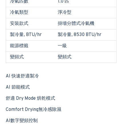
冷氣匹數
1.0 匹
冷氣類型
淨冷型
安裝款式
掛墻分體式冷氣機
製冷量, BTU/hr
製冷量, 8530 BTU/hr
能源標籤
一級
變頻式
變頻式
AI 快速舒適製冷
AI 節能模式
舒適 Dry Mode 烘乾模式
Comfort Drying無冷感除濕
AI數字變頻控制