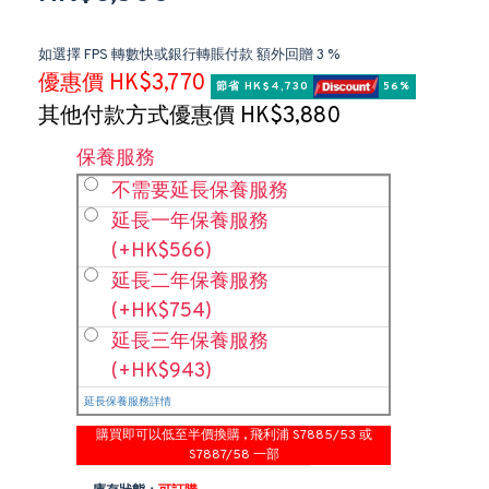
如選擇 FPS 轉數快或銀行轉賬付款 額外回贈 3 %
優惠價 HK$3,770
節省 HK$4,730 
 56%
其他付款方式優惠價 HK$3,880
保養服務
不需要延長保養服務
延長一年保養服務
(+HK$566)
延長二年保養服務
(+HK$754)
延長三年保養服務
(+HK$943)
延長保養服務詳情
購買即可以低至半價換購 , 飛利浦 S7885/53 或
S7887/58 一部