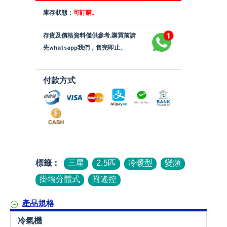
庫存狀態：
可訂購。
存貨及價格資料僅供參考,購買前請
先whatsapp我們，售完即止。
付款方式
標籤：
三星
2.5匹
冷暖型
變頻
掛墻分體式
附遙控
產品規格
冷氣機