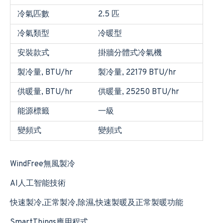
冷氣匹數
2.5 匹
冷氣類型
冷暖型
安裝款式
掛牆分體式冷氣機
製冷量, BTU/hr
製冷量, 22179 BTU/hr
供暖量, BTU/hr
供暖量, 25250 BTU/hr
能源標籤
一級
變頻式
變頻式
WindFree無風製冷
AI人工智能技術
快速製冷,正常製冷,除濕,快速製暖及正常製暖功能
SmartThings應用程式