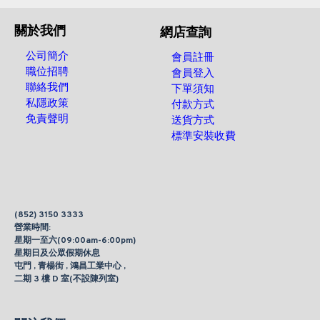
關於我們
網店查詢
公司簡介
會員註冊
職位招聘
會員登入
聯絡我們
下單須知
私隱政策
付款方式
免責聲明
送貨方式
標準安裝收費
(852) 3150 3333
營業時間:
星期一至六(09:00am-6:00pm)
星期日及公眾假期休息
屯門 , 青楊街 , 鴻昌工業中心 ,
二期 3 樓 D 室(不設陳列室)