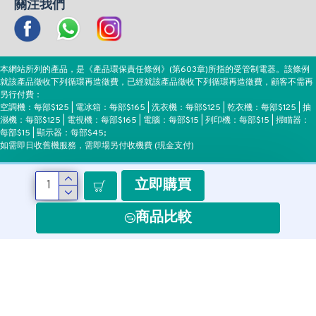
關注我們
本網站所列的產品，是《產品環保責任條例》(第603章)所指的受管制電器。該條例
就該產品徵收下列循環再造徵費，已經就該產品徵收下列循環再造徵費，顧客不需再
另行付費：
空調機：每部$125 | 電冰箱：每部$165 | 洗衣機：每部$125 | 乾衣機：每部$125 | 抽
濕機：每部$125 | 電視機：每部$165 | 電腦：每部$15 | 列印機：每部$15 | 掃瞄器：
每部$15 | 顯示器：每部$45;
如需即日收舊機服務，需即場另付收機費 (現金支付)
立即購買
付款方式
商品比較
Copyright ©EEH, All Rights Reserved