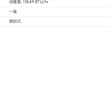
供暖量, 13649 BTU/hr
一級
變頻式