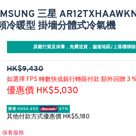
AMSUNG 三星 AR12TXHAAWK
頻冷暖型 掛墻分體式冷氣機
原廠行貨及保養，免費送貨，偏遠地區/上落樓梯除
HK$9,430
如選擇 FPS 轉數快或銀行轉賬付款 額外回贈 3 
優惠價 HK$5,030
節省 HK$4,400 
 47%
其他付款方式優惠價 HK$5,180
保養服務