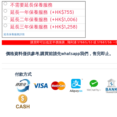
不需要延長保養服務
延長一年保養服務
(+HK$755)
延長二年保養服務
(+HK$1,006)
延長三年保養服務
(+HK$1,258)
延長保養服務詳情
購買即可以低至半價換購 , 飛利浦 S7885/53 或 S7887/58 一
價格資料僅供參考,購買前請先whatsapp我們，售完即止。
付款方式