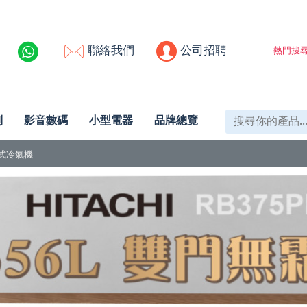
聯絡我們
公司招聘
熱門搜尋
列
影音數碼
小型電器
品牌總覽
體式冷氣機