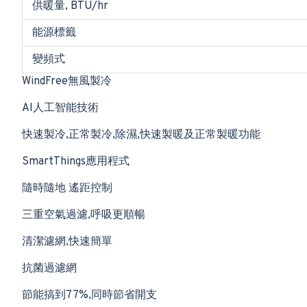
供暖量, BTU/hr
能源標籤
變頻式
WindFree無風製冷
AI人工智能技術
快速製冷,正常製冷,除濕,快速製暖及正常製暖功能
SmartThings應用程式
隨時隨地 遙距控制
三重空氣過濾,呼吸更順暢
清潔濾網,快速簡單
抗菌過濾網
節能搞到77%,同時節省開支