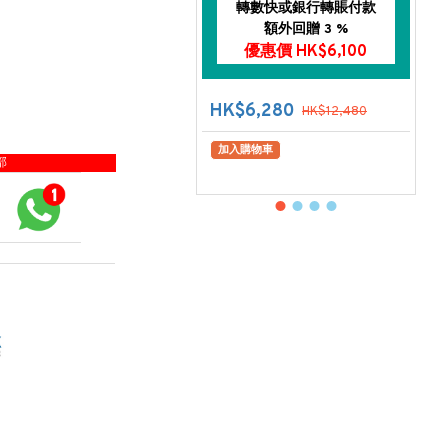
轉數快或銀行轉賬付款
額外回贈 3 %
優惠價 HK$6,100
HK$6,280
HK$12,480
加入購物車
部