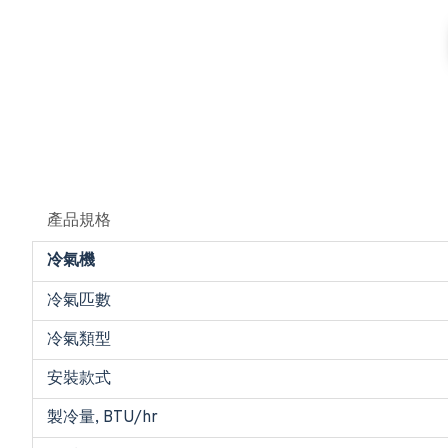
產品規格
冷氣機
冷氣匹數
冷氣類型
安裝款式
製冷量, BTU/hr