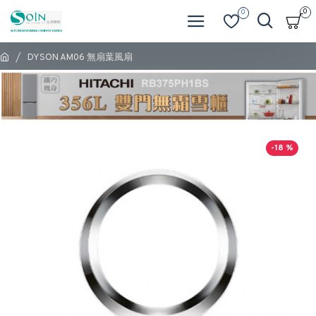
0
0
DYSON AM06 無扇葉風扇
-18 %