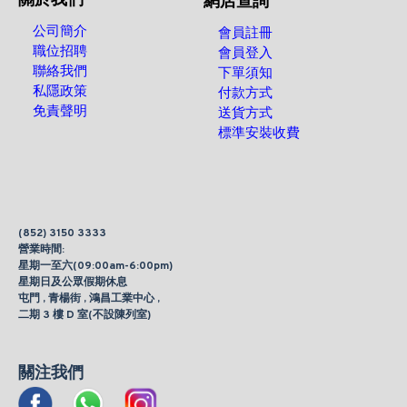
關於我們
網店查詢
公司簡介
會員註冊
職位招聘
會員登入
聯絡我們
下單須知
私隱政策
付款方式
免責聲明
送貨方式
標準安裝收費
(852) 3150 3333
營業時間:
星期一至六(09:00am-6:00pm)
星期日及公眾假期休息
屯門 , 青楊街 , 鴻昌工業中心 ,
二期 3 樓 D 室(不設陳列室)
關注我們