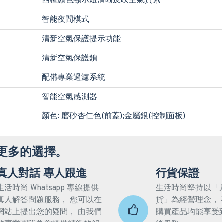
四種顏色顯示燈清晰反映空氣質素
智能夜間模式
清新空氣保護提示功能
清新空氣保護鎖
配備專業過濾系統
智能空氣感測器
顏色: 磨砂杏仁色(前蓋);金屬銀(控制面板)
更多的選擇。
真人對話 專人跟進
行貨保證
生活時尚 Whatsapp 專線提供
生活時尚堅持以「
真人解答問題服務， 您可以在
貨」為經營理念，
網站上提出您的疑問， 由我們
購買產品均能享受