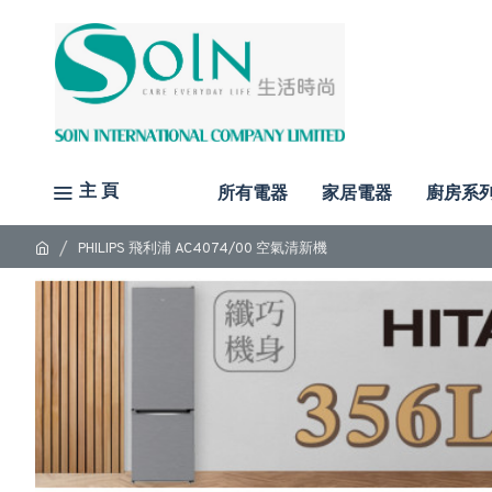
主 頁
所有電器
家居電器
廚房系
PHILIPS 飛利浦 AC4074/00 空氣清新機