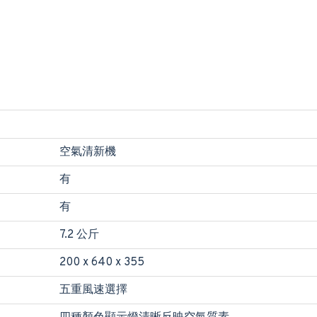
空氣清新機
有
有
7.2 公斤
200 x 640 x 355
五重風速選擇