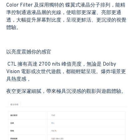
Color Filter 及採用獨特的 蝶翼式液晶分子排列，能精
準控制通過液晶層的光線，使暗部更深邃、亮部更通
透，大幅提升屏幕對比度，呈現更鮮活、更沉浸的視覺
體驗。
以亮度震撼你的感官
C7L 擁有高達 2700 nits 峰值亮度，無論是 Dolby
Vision 電影或次世代遊戲，都能輕鬆呈現。爆炸場景更
具熱度感，
夜空更深邃細膩，帶來極具沉浸感的觀影與遊戲體驗。