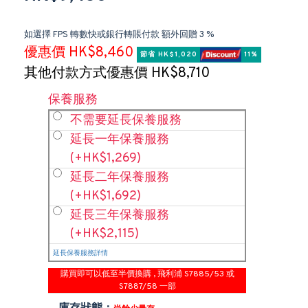
如選擇 FPS 轉數快或銀行轉賬付款 額外回贈 3 %
優惠價 HK$8,460
節省 HK$1,020 
 11%
其他付款方式優惠價 HK$8,710
保養服務
不需要延長保養服務
延長一年保養服務
(+HK$1,269)
延長二年保養服務
(+HK$1,692)
延長三年保養服務
(+HK$2,115)
延長保養服務詳情
購買即可以低至半價換購 , 飛利浦 S7885/53 或
S7887/58 一部