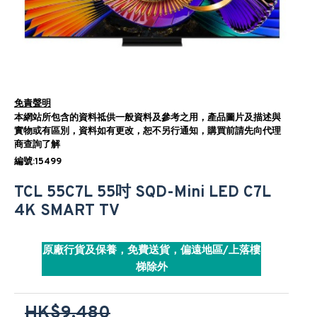
免責聲明
本網站所包含的資料祗供一般資料及參考之用，產品圖片及描述與
實物或有區別，資料如有更改，恕不另行通知，購買前請先向代理
商查詢了解
編號:15499
TCL 55C7L 55吋 SQD-Mini LED C7L
4K SMART TV
原廠行貨及保養，免費送貨，偏遠地區/上落樓
梯除外
HK$9,480