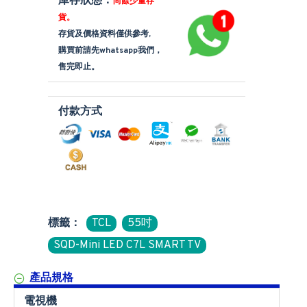
庫存狀態：
尚餘少量存
貨。
存貨及價格資料僅供參考,
購買前請先whatsapp我們，
售完即止。
付款方式
標籤：
TCL
55吋
SQD-Mini LED C7L SMART TV
產品規格
電視機