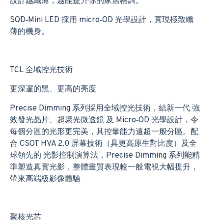
設計越纖薄，越能提升你的家居格調。
SQD‑Mini LED 採用 micro‑OD 光學設計，實現極致纖
薄的機身。
TCL 全域控光技術
更深邃的黑、更高的亮度
Precise Dimming 系列採用全域控光技術，結新一代 強
效發光晶片、超聚光微透鏡 及 Micro‑OD 光學設計，令
每個分區的光形更完美，其控暈能力遠超一般分區。配
合 CSOT HVA 2.0 屏幕技術（具更高原生對比度）及全
球領先的 光影控制演算法，Precise Dimming 系列能精
準塑造真實光影，整體畫質表現較一般電視大幅提升，
帶來高端級影像體驗
聚核光芯