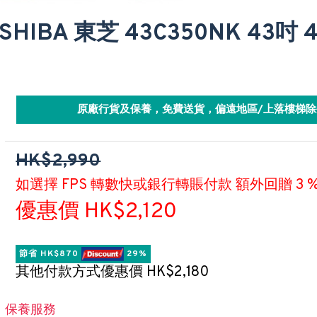
SHIBA 東芝 43C350NK 43吋 
原廠行貨及保養，免費送貨，偏遠地區/上落樓梯除
HK$2,990
如選擇 FPS 轉數快或銀行轉賬付款 額外回贈 3 
優惠價 HK$2,120
節省 HK$870 
 29%
其他付款方式優惠價 HK$2,180
保養服務