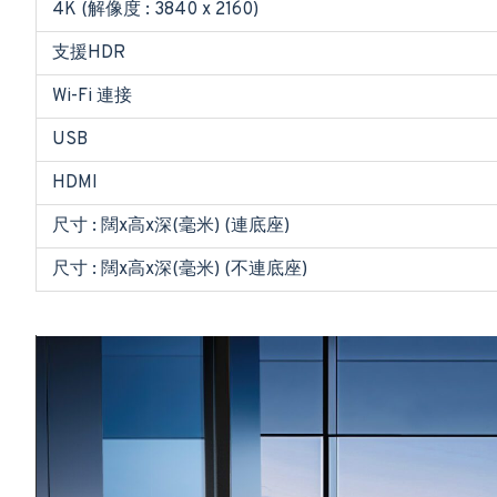
4K (解像度 : 3840 x 2160)
支援HDR
Wi-Fi 連接
USB
HDMI
尺寸 : 闊x高x深(毫米) (連底座)
尺寸 : 闊x高x深(毫米) (不連底座)