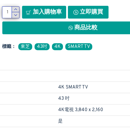
加入購物車
立即購買
商品比較
標籤：
東芝
43吋
4K
SMART TV
4K SMART TV
43 吋
4K電視 3,840 x 2,160
是