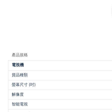
產品規格
電視機
貨品種類
螢幕尺寸 (吋)
解像度
智能電視