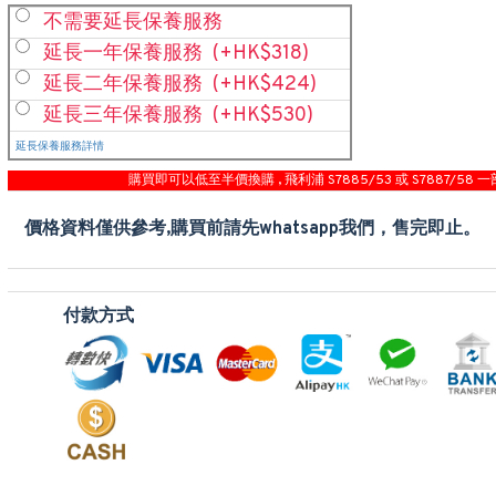
不需要延長保養服務
延長一年保養服務
(+HK$318)
延長二年保養服務
(+HK$424)
延長三年保養服務
(+HK$530)
延長保養服務詳情
購買即可以低至半價換購 , 飛利浦 S7885/53 或 S7887/58 一
價格資料僅供參考,購買前請先whatsapp我們，售完即止。
付款方式