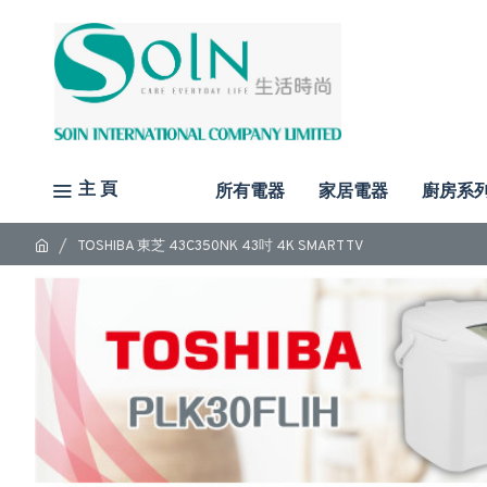
主 頁
所有電器
家居電器
廚房系
TOSHIBA 東芝 43C350NK 43吋 4K SMART TV