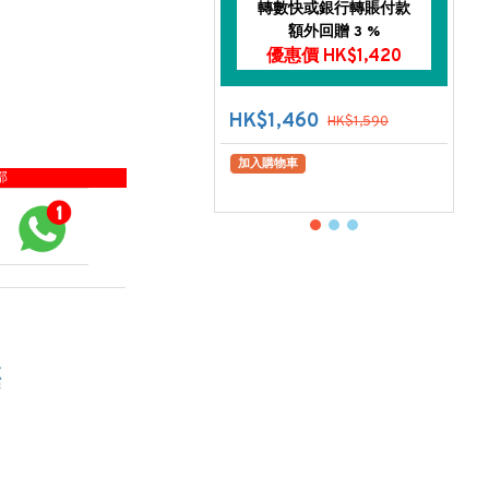
轉數快或銀行轉賬付款
額外回贈 3 %
優惠價 HK$1,420
HK$1,460
HK$1,590
加入購物車
部