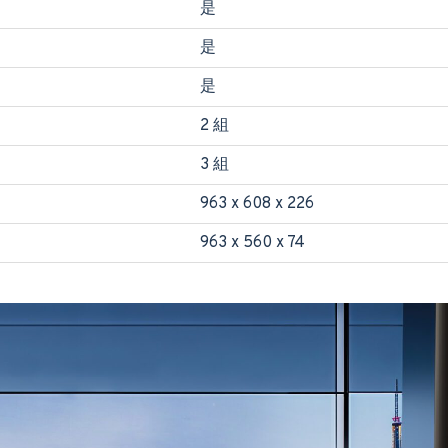
是
是
是
2 組
3 組
963 x 608 x 226
963 x 560 x 74