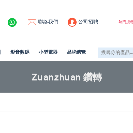
聯絡我們
公司招聘
熱門搜尋
列
影音數碼
小型電器
品牌總覽
Zuanzhuan 鑽轉