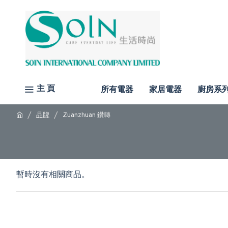
主 頁
所有電器
家居電器
廚房系
品牌
Zuanzhuan 鑽轉
暫時沒有相關商品。