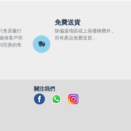
免費送貨
只售原廠行
除偏遠地區或上落樓梯費外 ,
 確保客戶所
所有產品免費送貨 .
到完善的售
關注我們