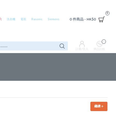
0
:
0 件商品 - HK$0
洗衣機
電視
Rasonic
Siemens
0
註冊/登入
商品比較
繼續