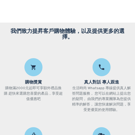
我們致力提昇客戶購物體驗，以及提供更多的選
擇。
購物獎賞
真人對話 專人跟進
購物滿2000元起即可享額外禮品換
生活時尚 Whatsapp 專線提供真人解
購 趕快來選購您喜愛的產品，享受超
答問題服務， 您可以在網站上提出您
值優惠吧
的疑問， 由我們的專業團隊為您提供
精準的解答， 讓您快速解決問題，享
受更優質的使用體驗。