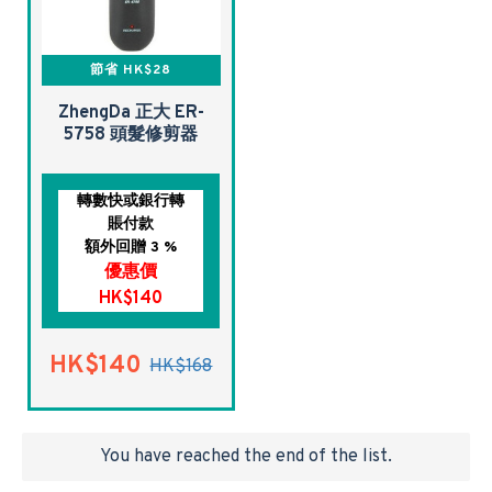
節省 HK$28
ZhengDa 正大 ER-
5758 頭髮修剪器
轉數快或銀行轉
賬付款
額外回贈 3 %
優惠價
HK$140
HK$140
HK$168
You have reached the end of the list.