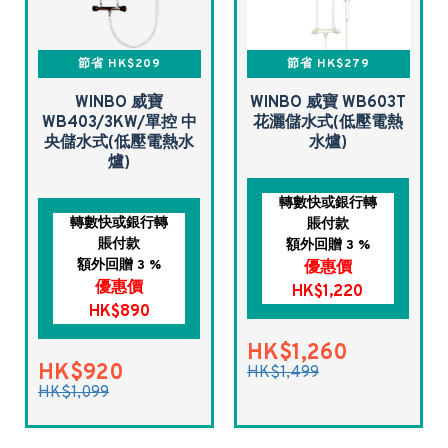
節省 HK$209
節省 HK$279
WINBO 威寶
WINBO 威寶 WB603T
WB403/3KW/單控 中
花灑儲水式(低壓電熱
央儲水式(低壓電熱水
水爐)
爐)
轉數快或銀行轉
轉數快或銀行轉
賬付款
賬付款
額外回贈 3 %
額外回贈 3 %
優惠價
優惠價
HK$1,220
HK$890
HK$1,260
HK$920
HK$1,499
HK$1,099