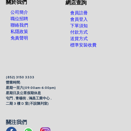
關於我們
網店查詢
公司簡介
會員註冊
職位招聘
會員登入
聯絡我們
下單須知
私隱政策
付款方式
免責聲明
送貨方式
標準安裝收費
(852) 3150 3333
營業時間:
星期一至六(09:00am-6:00pm)
星期日及公眾假期休息
屯門 , 青楊街 , 鴻昌工業中心 ,
二期 3 樓 D 室(不設陳列室)
關注我們