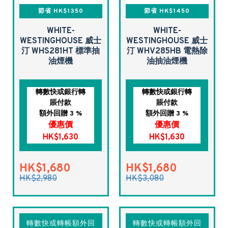
節省 HK$1350
節省 HK$1450
WHITE-
WHITE-
WESTINGHOUSE 威士
WESTINGHOUSE 威士
汀 WHS281HT 標準抽
汀 WHV285HB 電熱除
油煙機
油抽油煙機
轉數快或銀行轉
轉數快或銀行轉
賬付款
賬付款
額外回贈 3 %
額外回贈 3 %
優惠價
優惠價
HK$1,630
HK$1,630
HK$1,680
HK$1,680
HK$2,980
HK$3,080
轉數快或轉帳額外回
轉數快或轉帳額外回