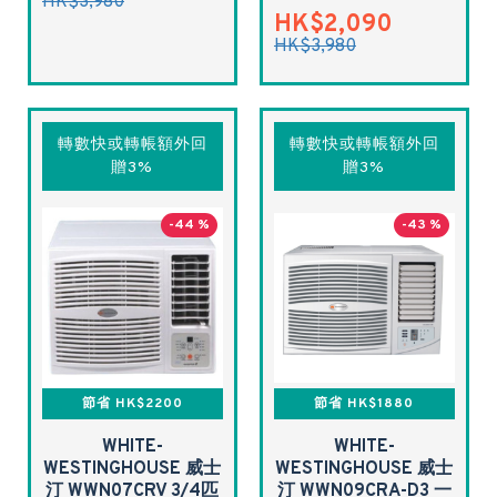
HK$3,980
HK$2,090
HK$3,980
轉數快或轉帳額外回
轉數快或轉帳額外回
贈3%
贈3%
-44 %
-43 %
節省 HK$2200
節省 HK$1880
WHITE-
WHITE-
WESTINGHOUSE 威士
WESTINGHOUSE 威士
汀 WWN07CRV 3/4匹
汀 WWN09CRA-D3 一