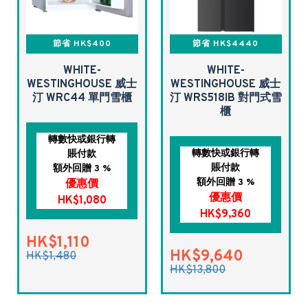
節省 HK$400
節省 HK$4440
WHITE-
WHITE-
WESTINGHOUSE 威士
WESTINGHOUSE 威士
汀 WRC44 單門雪櫃
汀 WRS518IB 對門式雪
櫃
轉數快或銀行轉
轉數快或銀行轉
賬付款
賬付款
額外回贈 3 %
額外回贈 3 %
優惠價
優惠價
HK$1,080
HK$9,360
HK$1,110
HK$9,640
HK$1,480
HK$13,800