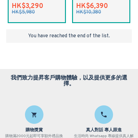
HK$3,290
HK$6,390
HK$5,980
HK$10,380
You have reached the end of the list.
我們致力提昇客戶購物體驗，以及提供更多的選
擇。
購物獎賞
真人對話 專人跟進
購物滿2000元起即可享額外禮品換
生活時尚 Whatsapp 專線提供真人解