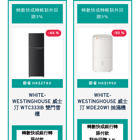
轉數快或轉帳額外回
轉數快或轉帳額外回
贈3%
贈3%
-46 %
-50 %
節省 HK$2780
節省 HK$1950
WHITE-
WHITE-
WESTINGHOUSE 威士
WESTINGHOUSE 威士
汀 WTC333IB 雙門雪
汀 WDE20W1 抽濕機
櫃
轉數快或銀行轉
轉數快或銀行轉
賬付款
賬付款