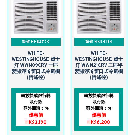
節省 HK$2790
節省 HK$4180
WHITE-
WHITE-
WESTINGHOUSE 威士
WESTINGHOUSE 威士
汀 WWN09CRV 一匹
汀 WWN21CRV 二匹半
變頻淨冷窗口式冷氣機
變頻淨冷窗口式冷氣機
(附遙控)
(附遙控)
轉數快或銀行轉
轉數快或銀行轉
賬付款
賬付款
額外回贈 3 %
額外回贈 3 %
優惠價
優惠價
HK$3,190
HK$6,200