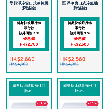
變頻淨冷窗口式冷氣機
匹 淨冷窗口式冷氣機
(附遙控)
(附遙控)
轉數快或銀行轉
轉數快或銀行轉
賬付款
賬付款
額外回贈 3 %
額外回贈 3 %
優惠價
優惠價
HK$2,780
HK$2,500
HK$2,860
HK$2,580
HK$4,980
HK$4,380
轉數快或轉帳額外回
轉數快或轉帳額外回
贈3%
贈3%
-47 %
-40 %