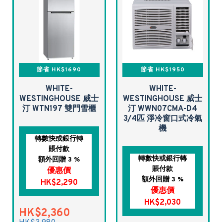
節省 HK$1690
節省 HK$1950
WHITE-
WHITE-
WESTINGHOUSE 威士
WESTINGHOUSE 威士
汀 WTN197 雙門雪櫃
汀 WWN07CMA-D4
3/4匹 淨冷窗口式冷氣
機
轉數快或銀行轉
賬付款
轉數快或銀行轉
額外回贈 3 %
賬付款
優惠價
額外回贈 3 %
HK$2,290
優惠價
HK$2,030
HK$2,360